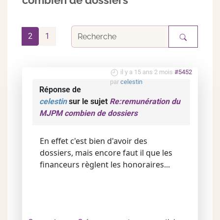
combien de dossiers
2
1
il y a 15 ans 2 mois
#5452
par
celestin
Réponse de
celestin
sur le sujet
Re:remunération du
MJPM combien de dossiers
En effet c'est bien d'avoir des
dossiers, mais encore faut il que les
financeurs règlent les honoraires...