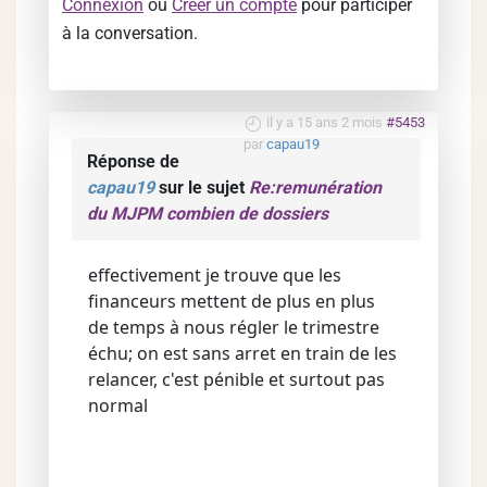
Connexion
ou
Créer un compte
pour participer
à la conversation.
il y a 15 ans 2 mois
#5453
par
capau19
Réponse de
capau19
sur le sujet
Re:remunération
du MJPM combien de dossiers
effectivement je trouve que les
financeurs mettent de plus en plus
de temps à nous régler le trimestre
échu; on est sans arret en train de les
relancer, c'est pénible et surtout pas
normal