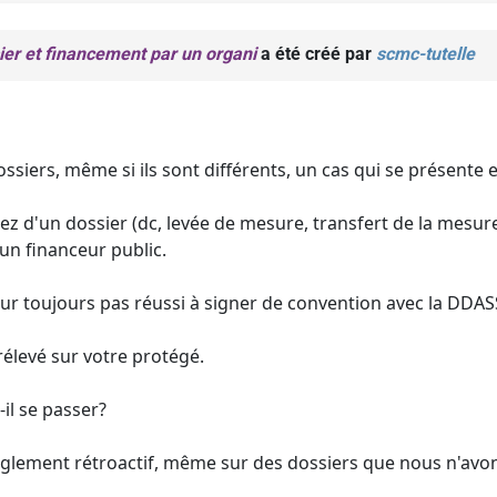
er et financement par un organi
a été créé par
scmc-tutelle
dossiers, même si ils sont différents, un cas qui se présente 
 d'un dossier (dc, levée de mesure, transfert de la mesure à
 un financeur public.
our toujours pas réussi à signer de convention avec la DDAS
rélevé sur votre protégé.
il se passer?
glement rétroactif, même sur des dossiers que nous n'avon