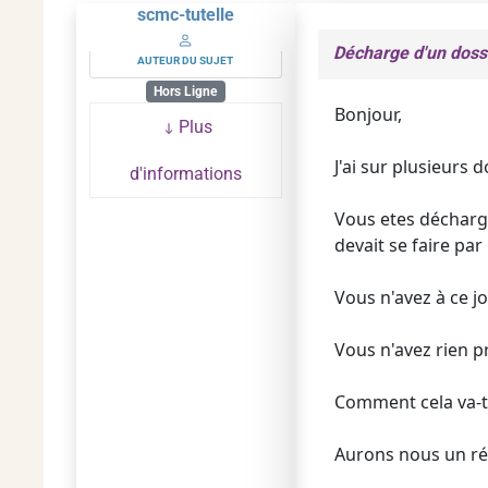
scmc-tutelle
Décharge d'un dossi
AUTEUR DU SUJET
Hors Ligne
Bonjour,
Plus
J'ai sur plusieurs 
d'informations
Vous etes déchargez
devait se faire par
Vous n'avez à ce j
Vous n'avez rien p
Comment cela va-t-
Aurons nous un ré