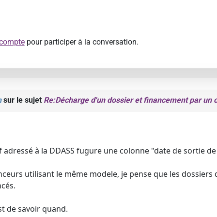
 compte
pour participer à la conversation.
n
sur le sujet
Re:Décharge d'un dossier et financement par un 
if adressé à la DDASS fugure une colonne "date de sortie de
anceurs utilisant le même modele, je pense que les dossiers
cés.
st de savoir quand.