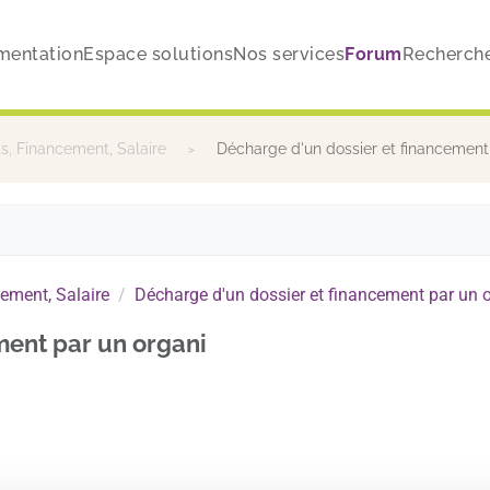
mentation
Espace solutions
Nos services
Forum
Recherch
, Financement, Salaire
Décharge d'un dossier et financement
ement, Salaire
Décharge d'un dossier et financement par un 
ment par un organi