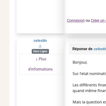
Connexion
ou
Créer un
celestin
Réponse de
celesti
Hors Ligne
Plus
Bonjour,
d'informations
Sur l'etat nominat
Les différents fin
quand même finan
Mais la question e