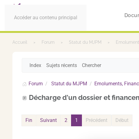
Docu
Accéder au contenu principal
Accueil
Forum
Statut du MJPM
Emoluments
Index
Sujets récents
Chercher
Forum
Statut du MJPM
Emoluments, Financ
Décharge d'un dossier et finance
Fin
Suivant
2
1
Précédent
Début