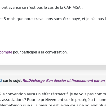
ont avancé ce n'est pas le cas de la CAF, MSA...
t 5 mois que nous travaillons sans être payé, et je n'ai pas
 compte
pour participer à la conversation.
2
sur le sujet
Re:Décharge d'un dossier et financement par un 
la convention aura un effet rétroactif. Je ne vois pas co
s associations? Pour le prélèvement sur le protégé a-t-il un
oblème!Sinon que si la mesure est levée vous ne pouvez plus 