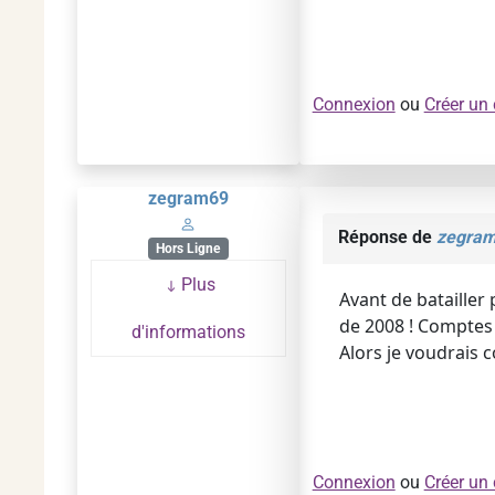
Connexion
ou
Créer un
zegram69
Réponse de
zegra
Hors Ligne
Plus
Avant de batailler
de 2008 ! Comptes 
d'informations
Alors je voudrais 
Connexion
ou
Créer un