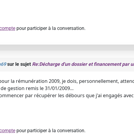
 compte
pour participer à la conversation.
m69
sur le sujet
Re:Décharge d'un dossier et financement par u
 pour la rémunération 2009, je dois, personnellement, atten
de gestion remis le 31/01/2009...
commencer par récupérer les débours que j'ai engagés avec m
 compte
pour participer à la conversation.