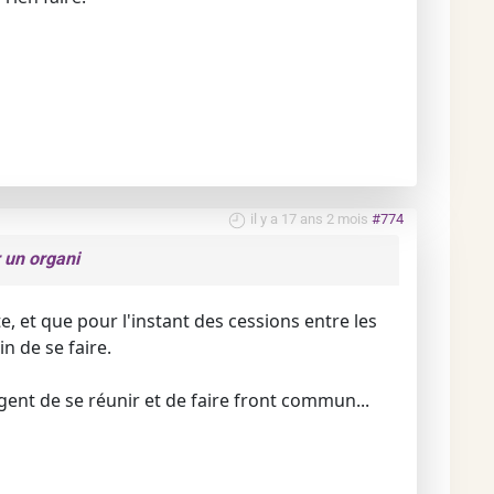
il y a 17 ans 2 mois
#774
 un organi
e, et que pour l'instant des cessions entre les
n de se faire.
gent de se réunir et de faire front commun...