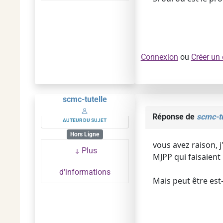
Connexion
ou
Créer un
scmc-tutelle
Réponse de
scmc-tu
AUTEUR DU SUJET
Hors Ligne
vous avez raison, j
Plus
MJPP qui faisaient 
d'informations
Mais peut être est