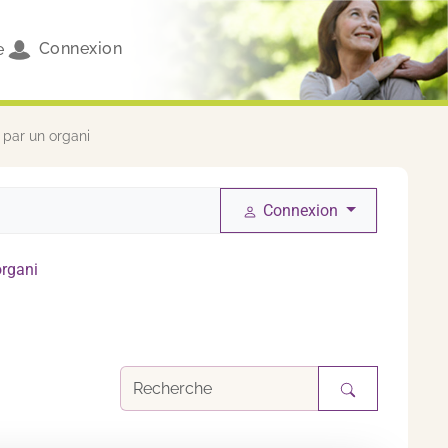
Connexion
e
 par un organi
Connexion
organi