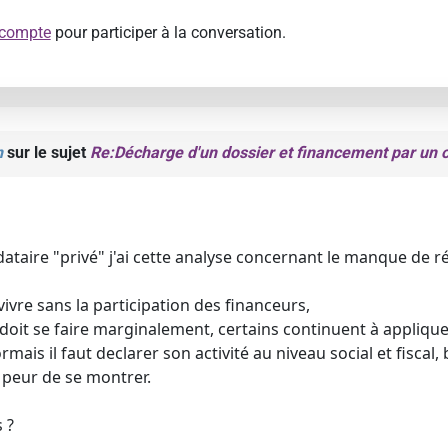
 compte
pour participer à la conversation.
n
sur le sujet
Re:Décharge d'un dossier et financement par un 
ataire "privé" j'ai cette analyse concernant le manque de r
à vivre sans la participation des financeurs,
doit se faire marginalement, certains continuent à appliquer
mais il faut declarer son activité au niveau social et fisca
 peur de se montrer.
 ?