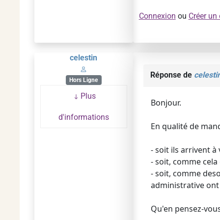
Connexion
ou
Créer un
celestin
Réponse de
celesti
Hors Ligne
Plus
Bonjour.
d'informations
En qualité de mand
- soit ils arrivent 
- soit, comme cela 
- soit, comme desor
administrative ont
Qu'en pensez-vous