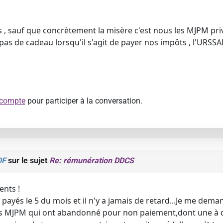
 , sauf que concrètement la misère c'est nous les MJPM privé
 pas de cadeau lorsqu'il s'agit de payer nos impôts , l'URSSA
 compte
pour participer à la conversation.
DF
sur le sujet
Re: rémunération DDCS
ents !
ayés le 5 du mois et il n'y a jamais de retard...Je me deman
urs MJPM qui ont abandonné pour non paiement,dont une à 