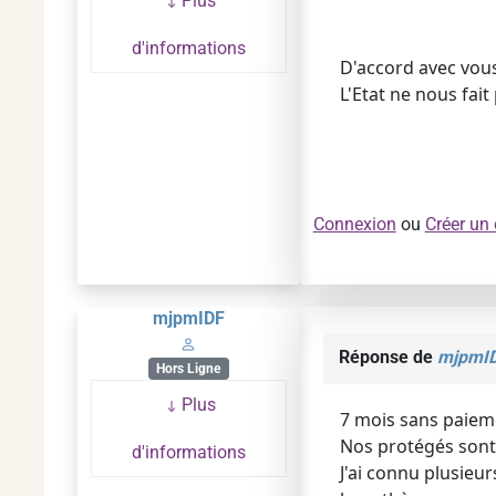
Plus
d'informations
D'accord avec vous
L'Etat ne nous fait
Connexion
ou
Créer un
mjpmIDF
Réponse de
mjpmI
Hors Ligne
Plus
7 mois sans paiem
Nos protégés sont p
d'informations
J'ai connu plusie