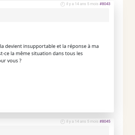
il y a 14 ans 5 mois
#8043
la devient insupportable et la réponse à ma
st-ce la même situation dans tous les
our vous ?
il y a 14 ans 5 mois
#8045