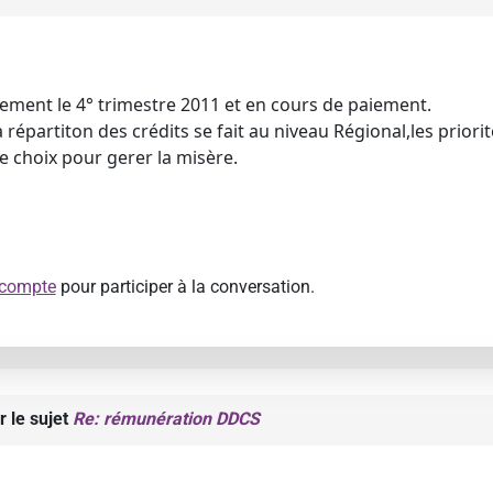
ment le 4° trimestre 2011 et en cours de paiement.
la répartiton des crédits se fait au niveau Régional,les prior
e choix pour gerer la misère.
 compte
pour participer à la conversation.
r le sujet
Re: rémunération DDCS