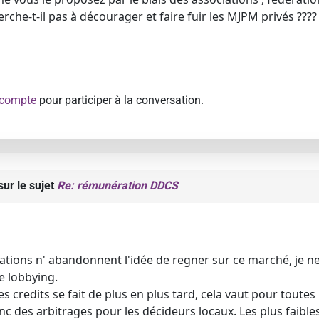
rche-t-il pas à décourager et faire fuir les MJPM privés ????
 compte
pour participer à la conversation.
ur le sujet
Re: rémunération DDCS
ations n' abandonnent l'idée de regner sur ce marché, je n
e lobbying.
s credits se fait de plus en plus tard, cela vaut pour toute
c des arbitrages pour les décideurs locaux. Les plus faibles