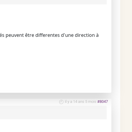
ités peuvent être differentes d'une direction à
il y a 14 ans 5 mois
#8047