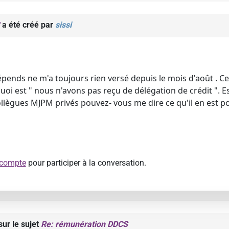
a été créé par
sissi
pends ne m'a toujours rien versé depuis le mois d'août . Ce
oi est " nous n'avons pas reçu de délégation de crédit ". E
lègues MJPM privés pouvez- vous me dire ce qu'il en est p
 compte
pour participer à la conversation.
ur le sujet
Re: rémunération DDCS