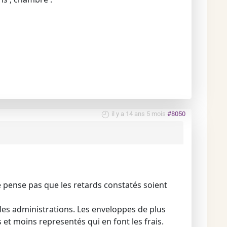
il y a 14 ans 5 mois
#8050
e pense pas que les retards constatés soient
s les administrations. Les enveloppes de plus
 et moins representés qui en font les frais.