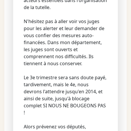
acteurs essentiels dans l'organisation
de la tutelle.
N'hésitez pas à aller voir vos juges
pour les alerter et leur demander de
vous confier des mesures auto-
financées. Dans mon département,
les juges sont ouverts et
comprennent nos difficultés. Ils
tiennent à nous conserver.
Le 3e trimestre sera sans doute payé,
tardivement, mais le 4e, nous
devrons l'attendre jusqu'en 2014, et
ainsi de suite, jusqu'à blocage
complet SI NOUS NE BOUGEONS PAS
!
Alors prévenez vos députés,