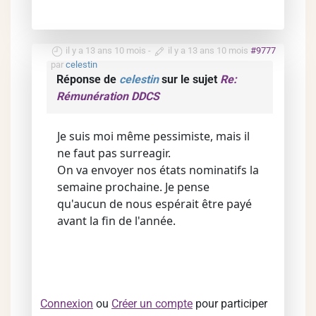
il y a 13 ans 10 mois
-
il y a 13 ans 10 mois
#9777
par
celestin
Réponse de
celestin
sur le sujet
Re:
Rémunération DDCS
Je suis moi même pessimiste, mais il
ne faut pas surreagir.
On va envoyer nos états nominatifs la
semaine prochaine. Je pense
qu'aucun de nous espérait être payé
avant la fin de l'année.
Connexion
ou
Créer un compte
pour participer