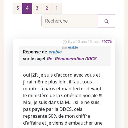
5
4
3
2
1
il y a 13 ans 10 mois
#9776
par
erable
Réponse de
erable
sur le sujet
Re: Rémunération DDCS
oui J2P, je suis d'accord avec vous et
j'irai même plus loin, il faut tous
monter à paris et manifecter devant
le ministère de la Cohésion Sociale !!!
Moi, je suis dans la M.... si je ne suis
pas payée par la DDCS, cela
représente 50% de mon chiffre
d'affaire et je viens d'embaucher une