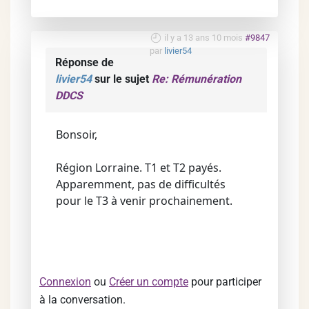
il y a 13 ans 10 mois
#9847
par
livier54
Réponse de
livier54
sur le sujet
Re: Rémunération
DDCS
Bonsoir,
Région Lorraine. T1 et T2 payés.
Apparemment, pas de difficultés
pour le T3 à venir prochainement.
Connexion
ou
Créer un compte
pour participer
à la conversation.