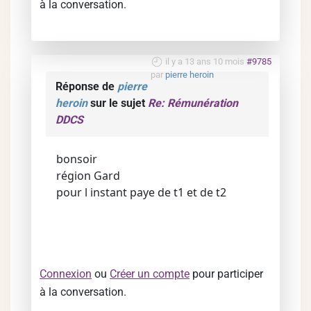
à la conversation.
il y a 13 ans 10 mois
#9785
par
pierre heroin
Réponse de
pierre
heroin
sur le sujet
Re: Rémunération
DDCS
bonsoir
région Gard
pour l instant paye de t1 et de t2
Connexion
ou
Créer un compte
pour participer
à la conversation.