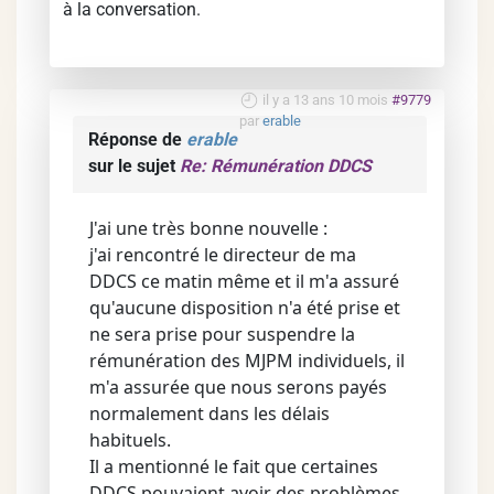
à la conversation.
il y a 13 ans 10 mois
#9779
par
erable
Réponse de
erable
sur le sujet
Re: Rémunération DDCS
J'ai une très bonne nouvelle :
j'ai rencontré le directeur de ma
DDCS ce matin même et il m'a assuré
qu'aucune disposition n'a été prise et
ne sera prise pour suspendre la
rémunération des MJPM individuels, il
m'a assurée que nous serons payés
normalement dans les délais
habituels.
Il a mentionné le fait que certaines
DDCS pouvaient avoir des problèmes