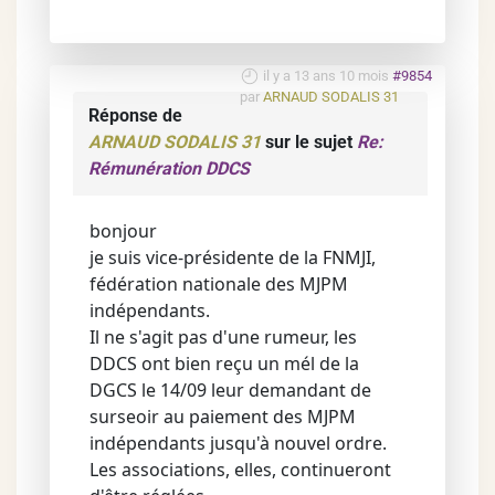
il y a 13 ans 10 mois
#9854
par
ARNAUD SODALIS 31
Réponse de
ARNAUD SODALIS 31
sur le sujet
Re:
Rémunération DDCS
bonjour
je suis vice-présidente de la FNMJI,
fédération nationale des MJPM
indépendants.
Il ne s'agit pas d'une rumeur, les
DDCS ont bien reçu un mél de la
DGCS le 14/09 leur demandant de
surseoir au paiement des MJPM
indépendants jusqu'à nouvel ordre.
Les associations, elles, continueront