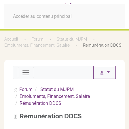
MENU
Accéder au contenu principal
Accueil
Forum
Statut du MJPM
Emoluments, Financement, Salaire
Rémunération DDCS
Forum
Statut du MJPM
Emoluments, Financement, Salaire
Rémunération DDCS
Rémunération DDCS