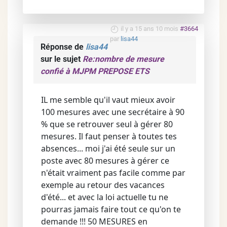
il y a 15 ans 10 mois
#3664
par
lisa44
Réponse de
lisa44
sur le sujet
Re:nombre de mesure
confié à MJPM PREPOSE ETS
IL me semble qu'il vaut mieux avoir
100 mesures avec une secrétaire à 90
% que se retrouver seul à gérer 80
mesures. Il faut penser à toutes tes
absences... moi j'ai été seule sur un
poste avec 80 mesures à gérer ce
n'était vraiment pas facile comme par
exemple au retour des vacances
d'été... et avec la loi actuelle tu ne
pourras jamais faire tout ce qu'on te
demande !!! 50 MESURES en