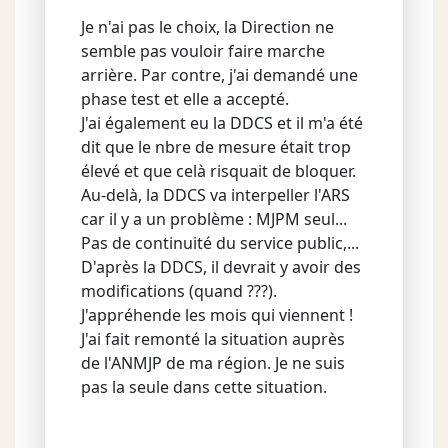
Je n'ai pas le choix, la Direction ne
semble pas vouloir faire marche
arrière. Par contre, j'ai demandé une
phase test et elle a accepté.
J'ai également eu la DDCS et il m'a été
dit que le nbre de mesure était trop
élevé et que celà risquait de bloquer.
Au-delà, la DDCS va interpeller l'ARS
car il y a un problème : MJPM seul...
Pas de continuité du service public,...
D'après la DDCS, il devrait y avoir des
modifications (quand ???).
J'appréhende les mois qui viennent !
J'ai fait remonté la situation auprès
de l'ANMJP de ma région. Je ne suis
pas la seule dans cette situation.