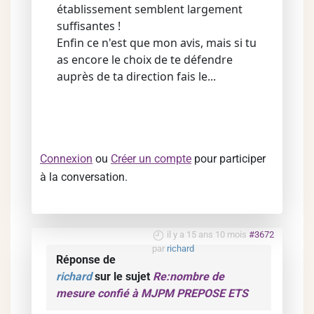
établissement semblent largement
suffisantes !
Enfin ce n'est que mon avis, mais si tu
as encore le choix de te défendre
auprès de ta direction fais le...
Connexion
ou
Créer un compte
pour participer
à la conversation.
il y a 15 ans 10 mois
#3672
par
richard
Réponse de
richard
sur le sujet
Re:nombre de
mesure confié à MJPM PREPOSE ETS