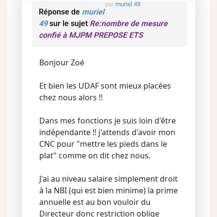
par
muriel 49
Réponse de
muriel
49
sur le sujet
Re:nombre de mesure
confié à MJPM PREPOSE ETS
Bonjour Zoé
Et bien les UDAF sont mieux placées
chez nous alors !!
Dans mes fonctions je suis loin d'être
indépendante !! j'attends d'avoir mon
CNC pour "mettre les pieds dans le
plat" comme on dit chez nous.
J'ai au niveau salaire simplement droit
à la NBI (qui est bien minime) la prime
annuelle est au bon vouloir du
Directeur donc restriction oblige