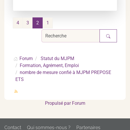
4
3
2
1
Forum
Statut du MJPM
Formation, Agrément, Emploi
nombre de mesure confié à MJPM PREPOSE
ETS
Propulsé par
Forum
Contact
Qui sommes-nous ?
Partenaires