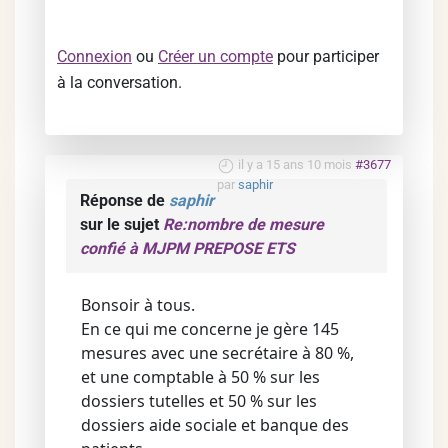
Connexion
ou
Créer un compte
pour participer
à la conversation.
il y a 15 ans 10 mois
#3677
par
saphir
Réponse de
saphir
sur le sujet
Re:nombre de mesure
confié à MJPM PREPOSE ETS
Bonsoir à tous.
En ce qui me concerne je gère 145
mesures avec une secrétaire à 80 %,
et une comptable à 50 % sur les
dossiers tutelles et 50 % sur les
dossiers aide sociale et banque des