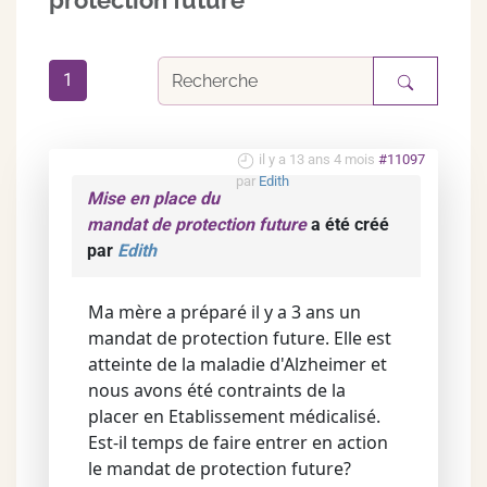
protection future
1
il y a 13 ans 4 mois
#11097
par
Edith
Mise en place du
mandat de protection future
a été créé
par
Edith
Ma mère a préparé il y a 3 ans un
mandat de protection future. Elle est
atteinte de la maladie d'Alzheimer et
nous avons été contraints de la
placer en Etablissement médicalisé.
Est-il temps de faire entrer en action
le mandat de protection future?