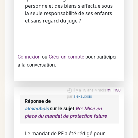
personne et des biens s'effectue sous
la seule responsabilité de ses enfants
et sans regard du juge ?
Connexion
ou
Créer un compte
pour participer
à la conversation.
il y a 13 ans 4 mois
#11130
par
alexaubois
Réponse de
alexaubois
sur le sujet
Re: Mise en
place du mandat de protection future
Le mandat de PF a été rédigé pour