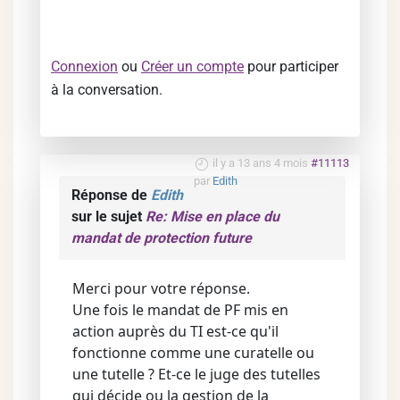
Connexion
ou
Créer un compte
pour participer
à la conversation.
il y a 13 ans 4 mois
#11113
par
Edith
Réponse de
Edith
sur le sujet
Re: Mise en place du
mandat de protection future
Merci pour votre réponse.
Une fois le mandat de PF mis en
action auprès du TI est-ce qu'il
fonctionne comme une curatelle ou
une tutelle ? Et-ce le juge des tutelles
qui décide ou la gestion de la