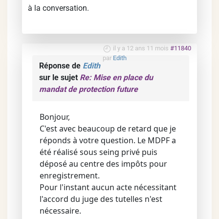
à la conversation.
il y a 12 ans 11 mois
#11840
par
Edith
Réponse de
Edith
sur le sujet
Re: Mise en place du
mandat de protection future
Bonjour,
C'est avec beaucoup de retard que je
réponds à votre question. Le MDPF a
été réalisé sous seing privé puis
déposé au centre des impôts pour
enregistrement.
Pour l'instant aucun acte nécessitant
l'accord du juge des tutelles n'est
nécessaire.