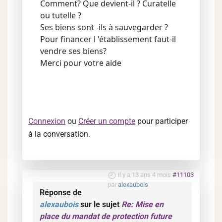
Comment? Que devient-il ? Curatelle
ou tutelle ?
Ses biens sont -ils à sauvegarder ?
Pour financer l 'établissement faut-il
vendre ses biens?
Merci pour votre aide
Connexion
ou
Créer un compte
pour participer
à la conversation.
il y a 13 ans 4 mois
#11103
par
alexaubois
Réponse de
alexaubois
sur le sujet
Re: Mise en
place du mandat de protection future