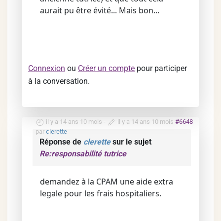
aurait pu être évité... Mais bon...
Connexion
ou
Créer un compte
pour participer
à la conversation.
il y a 14 ans 10 mois
-
il y a 14 ans 10 mois
#6648
par
clerette
Réponse de
clerette
sur le sujet
Re:responsabilité tutrice
demandez à la CPAM une aide extra
legale pour les frais hospitaliers.