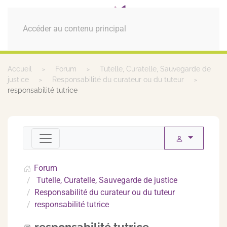
MENU
Accéder au contenu principal
Accueil
Forum
Tutelle, Curatelle, Sauvegarde de
justice
Responsabilité du curateur ou du tuteur
responsabilité tutrice
Forum
Tutelle, Curatelle, Sauvegarde de justice
Responsabilité du curateur ou du tuteur
responsabilité tutrice