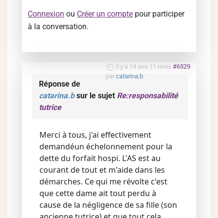
Connexion
ou
Créer un compte
pour participer
à la conversation.
il y a 14 ans 11 mois
#6529
par
catarina.b
Réponse de
catarina.b
sur le sujet
Re:responsabilité
tutrice
Merci à tous, j'ai effectivement
demandéun échelonnement pour la
dette du forfait hospi. L'AS est au
courant de tout et m'aide dans les
démarches. Ce qui me révolte c'est
que cette dame ait tout perdu à
cause de la négligence de sa fille (son
ancienne tutrice) et que tout cela