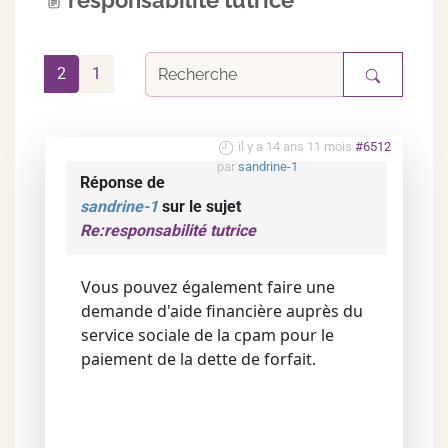
responsabilité tutrice
2
1
il y a 14 ans 11 mois
#6512
par
sandrine-1
Réponse de
sandrine-1
sur le sujet
Re:responsabilité tutrice
Vous pouvez également faire une
demande d'aide financière auprès du
service sociale de la cpam pour le
paiement de la dette de forfait.