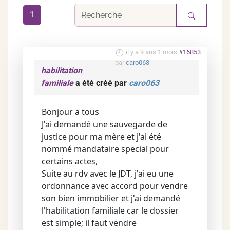
1
il y a 9 ans 1 mois
#16853
par
caro063
habilitation
familiale
a été créé par
caro063
Bonjour a tous
J'ai demandé une sauvegarde de
justice pour ma mère et j'ai été
nommé mandataire special pour
certains actes,
Suite au rdv avec le JDT, j'ai eu une
ordonnance avec accord pour vendre
son bien immobilier et j'ai demandé
l'habilitation familiale car le dossier
est simple; il faut vendre