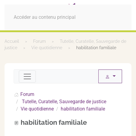
MENU
Accéder au contenu principal
Accueil
Forum
Tutelle, Curatelle, Sauvegarde de
justice
Vie quotidienne
habilitation familiale
Forum
Tutelle, Curatelle, Sauvegarde de justice
Vie quotidienne
habilitation familiale
habilitation familiale