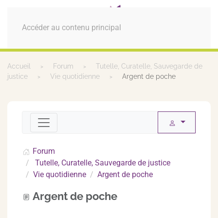
MENU
Accéder au contenu principal
Accueil
Forum
Tutelle, Curatelle, Sauvegarde de
justice
Vie quotidienne
Argent de poche
Forum
Tutelle, Curatelle, Sauvegarde de justice
Vie quotidienne
Argent de poche
Argent de poche