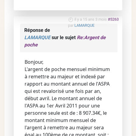
il y a 15 ans 3 mois
#5263
par
LAMARQUE
Réponse de
LAMARQUE
sur le sujet
Re:Argent de
poche
Bonjour,
L'argent de poche mensuel minimum
à remettre au majeur et indexé par
rapport au montant annuel de l'ASPA
qui est revalorisé une fois par an,
début avril. Le montant annuel de
l'ASPA au 1er Avril 2011 pour une
personne seule est de : 8 907.34€, le
montant minimum mensuel de
l'argent à remettre au majeur sera
égal au 100ème de ce montant, soit :