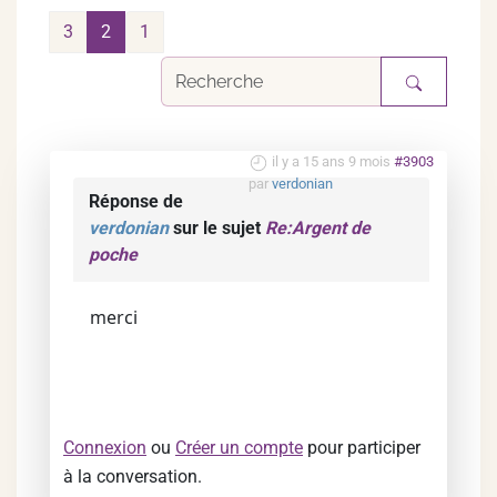
3
2
1
il y a 15 ans 9 mois
#3903
par
verdonian
Réponse de
verdonian
sur le sujet
Re:Argent de
poche
merci
Connexion
ou
Créer un compte
pour participer
à la conversation.