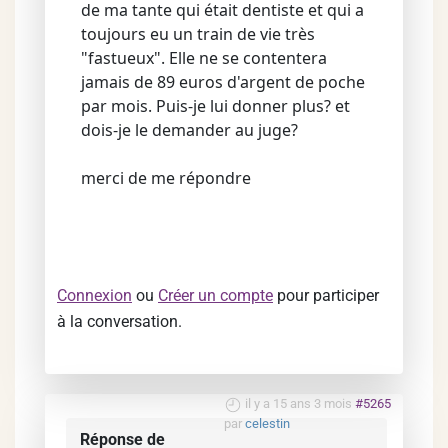
de ma tante qui était dentiste et qui a
toujours eu un train de vie très
"fastueux". Elle ne se contentera
jamais de 89 euros d'argent de poche
par mois. Puis-je lui donner plus? et
dois-je le demander au juge?
merci de me répondre
Connexion
ou
Créer un compte
pour participer
à la conversation.
il y a 15 ans 3 mois
#5265
par
celestin
Réponse de