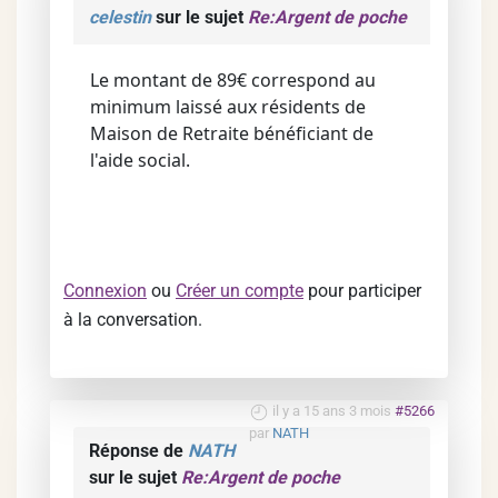
celestin
sur le sujet
Re:Argent de poche
Le montant de 89€ correspond au
minimum laissé aux résidents de
Maison de Retraite bénéficiant de
l'aide social.
Connexion
ou
Créer un compte
pour participer
à la conversation.
il y a 15 ans 3 mois
#5266
par
NATH
Réponse de
NATH
sur le sujet
Re:Argent de poche