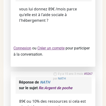
vous lui donnez 89€ /mois parce
qu'elle est à l'aide sociale à
l'hébergement ?
Connexion
ou
Créer un compte
pour participer
à la conversation.
il y a 15 ans 3 mois
#5267
par
NATH
Réponse de
NATH
sur le sujet
Re:Argent de poche
89€ ou 10% des ressources si cela est