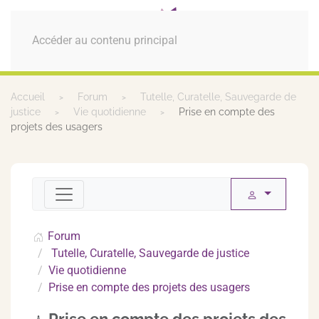
MENU
Accéder au contenu principal
Accueil
Forum
Tutelle, Curatelle, Sauvegarde de
justice
Vie quotidienne
Prise en compte des
projets des usagers
Forum
Tutelle, Curatelle, Sauvegarde de justice
Vie quotidienne
Prise en compte des projets des usagers