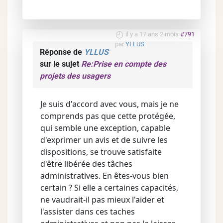
il y a 17 ans 2 mois
#791
par
YLLUS
Réponse de
YLLUS
sur le sujet
Re:Prise en compte des
projets des usagers
Je suis d'accord avec vous, mais je ne
comprends pas que cette protégée,
qui semble une exception, capable
d'exprimer un avis et de suivre les
dispositions, se trouve satisfaite
d'être libérée des tâches
administratives. En êtes-vous bien
certain ? Si elle a certaines capacités,
ne vaudrait-il pas mieux l'aider et
l'assister dans ces taches