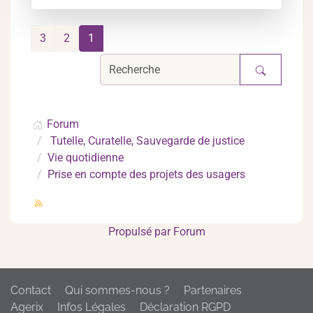
3
2
1
Forum
Tutelle, Curatelle, Sauvegarde de justice
Vie quotidienne
Prise en compte des projets des usagers
Propulsé par
Forum
Contact
Qui sommes-nous ?
Partenaires
Agerix
Infos Légales
Déclaration RGPD