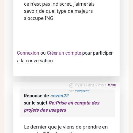
ce n'est pas indiscret, j'aimerais
savoir de quel type de majeurs
s'occupe ING
Connexion
ou
Créer un compte
pour participer
à la conversation.
il y a 17 ans 2 mois
#790
par
cozen22
Réponse de
cozen22
sur le sujet
Re:Prise en compte des
projets des usagers
Le dernier que je viens de prendre en