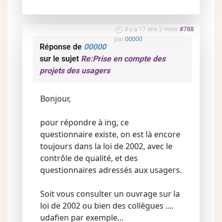
il y a 17 ans 2 mois
#788
par
00000
Réponse de
00000
sur le sujet
Re:Prise en compte des
projets des usagers
Bonjour,
pour répondre à ing, ce
questionnaire existe, on est là encore
toujours dans la loi de 2002, avec le
contrôle de qualité, et des
questionnaires adressés aux usagers.
Soit vous consulter un ouvrage sur la
loi de 2002 ou bien des collègues ....
udafien par exemple...