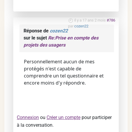
il y a 17 ans 2 mois
#786
par
cozen22
Réponse de
cozen22
sur le sujet
Re:Prise en compte des
projets des usagers
Personnellement aucun de mes
protégés n'est capable de
comprendre un tel questionnaire et
encore moins d'y répondre.
Connexion
ou
Créer un compte
pour participer
à la conversation.