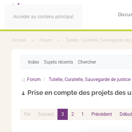
Docu
Accéder au contenu principal
Accueil
Forum
Tutelle, Curatelle, Sauvegarde de 
Index
Sujets récents
Chercher
Forum
Tutelle, Curatelle, Sauvegarde de justice
Prise en compte des projets des 
Fin
Suivant
3
2
1
Précédent
Début