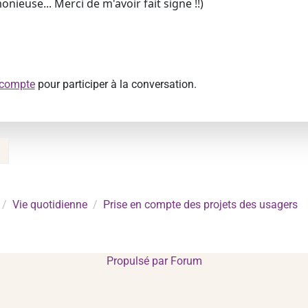
onieuse... Merci de m'avoir fait signe !!)
 compte
pour participer à la conversation.
Vie quotidienne
Prise en compte des projets des usagers
Propulsé par
Forum