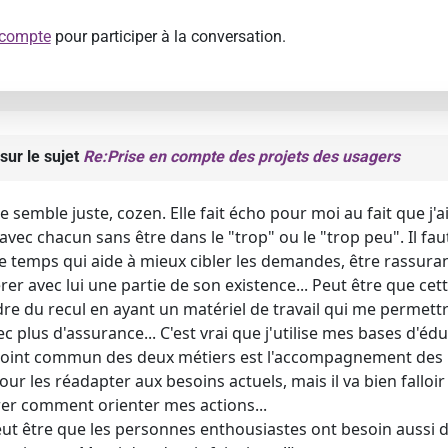
 compte
pour participer à la conversation.
sur le sujet
Re:Prise en compte des projets des usagers
semble juste, cozen. Elle fait écho pour moi au fait que j
 avec chacun sans être dans le "trop" ou le "trop peu". Il fa
le temps qui aide à mieux cibler les demandes, être rassura
rer avec lui une partie de son existence... Peut être que cet
re du recul en ayant un matériel de travail qui me permettr
 plus d'assurance... C'est vrai que j'utilise mes bases d'édu
e point commun des deux métiers est l'accompagnement des 
ur les réadapter aux besoins actuels, mais il va bien fallo
er comment orienter mes actions...
ut être que les personnes enthousiastes ont besoin aussi 