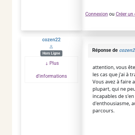
Connexion
ou
Créer un
cozen22
Réponse de
cozen2
Hors Ligne
Plus
attention, vous êt
les cas que j'ai à 
d'informations
Vous avez à faire 
plupart, qui ne pe
incapables de s'en 
d'enthousiasme, au
parcours.