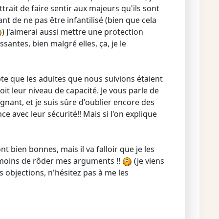
trait de faire sentir aux majeurs qu'ils sont
t de ne pas être infantilisé (bien que cela
) J'aimerai aussi mettre une protection
antes, bien malgré elles, ça, je le
te que les adultes que nous suivions étaient
oit leur niveau de capacité. Je vous parle de
nant, et je suis sûre d'oublier encore des
ce avec leur sécurité!! Mais si l'on explique
nt bien bonnes, mais il va falloir que je les
 moins de rôder mes arguments !!
(je viens
es objections, n'hésitez pas à me les