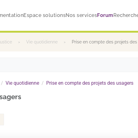
mentation
Espace solutions
Nos services
Forum
Recherch
justice
Vie quotidienne
Prise en compte des projets des
Vie quotidienne
Prise en compte des projets des usagers
usagers