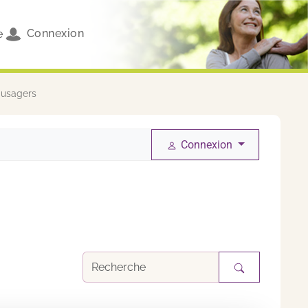
Connexion
e
 usagers
Connexion