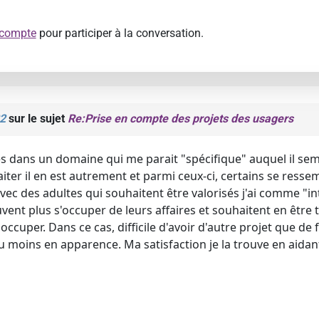
 compte
pour participer à la conversation.
2
sur le sujet
Re:Prise en compte des projets des usagers
es dans un domaine qui me parait "spécifique" auquel il sem
traiter il en est autrement et parmi ceux-ci, certains se ress
avec des adultes qui souhaitent être valorisés j'ai comme "
uvent plus s'occuper de leurs affaires et souhaitent en êt
occuper. Dans ce cas, difficile d'avoir d'autre projet que de f
 moins en apparence. Ma satisfaction je la trouve en aida