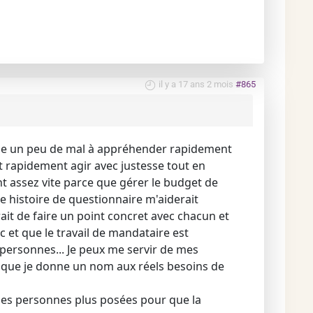
il y a 17 ans 2 mois
#865
'aie un peu de mal à appréhender rapidement
ut rapidement agir avec justesse tout en
nt assez vite parce que gérer le budget de
te histoire de questionnaire m'aiderait
ait de faire un point concret avec chacun et
c et que le travail de mandataire est
personnes... Je peux me servir de mes
ir que je donne un nom aux réels besoins de
des personnes plus posées pour que la