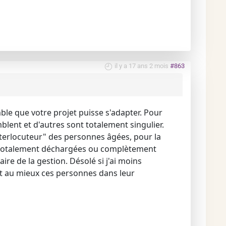
il y a 17 ans 2 mois
#863
ble que votre projet puisse s'adapter. Pour
emblent et d'autres sont totalement singulier.
interlocuteur" des personnes âgées, pour la
re totalement déchargées ou complètement
aire de la gestion. Désolé si j'ai moins
nt au mieux ces personnes dans leur