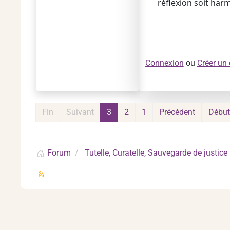
réflexion soit harm
Connexion
ou
Créer un
Fin
Suivant
3
2
1
Précédent
Début
Forum
Tutelle, Curatelle, Sauvegarde de justice