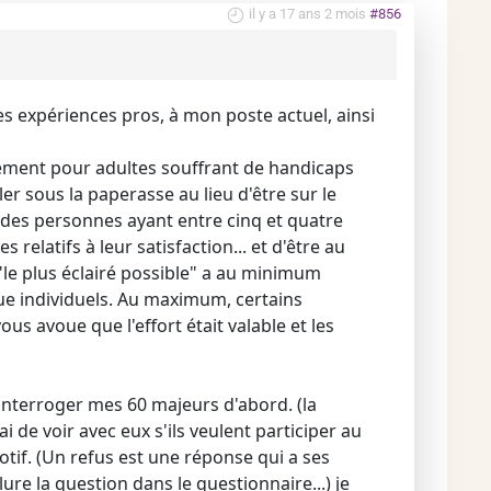
il y a 17 ans 2 mois
#856
s expériences pros, à mon poste actuel, ainsi
gement pour adultes souffrant de handicaps
ler sous la paperasse au lieu d'être sur le
à des personnes ayant entre cinq et quatre
 relatifs à leur satisfaction... et d'être au
"le plus éclairé possible" a au minimum
vue individuels. Au maximum, certains
ous avoue que l'effort était valable et les
interroger mes 60 majeurs d'abord. (la
i de voir avec eux s'ils veulent participer au
motif. (Un refus est une réponse qui a ses
ure la question dans le questionnaire...) je