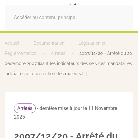
MENU
Accéder au contenu principal
Accueil
Documentation
Législation et
Réglementation
Arrêtés
2007/12/20 - Arrêté du 20
décembre 2007 fixant les indicateurs des services mandataires
judiciaires à la protection des majeurs [...]
Arrêtés
- dernière mise à jour le 11 Novembre
2025
2007/12/20 - Arrêté du