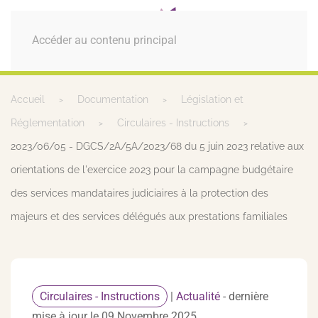
MENU
Accéder au contenu principal
Accueil
Documentation
Législation et
Réglementation
Circulaires - Instructions
2023/06/05 - DGCS/2A/5A/2023/68 du 5 juin 2023 relative aux
orientations de l'exercice 2023 pour la campagne budgétaire
des services mandataires judiciaires à la protection des
majeurs et des services délégués aux prestations familiales
Circulaires - Instructions
|
Actualité
- dernière
mise à jour le 09 Novembre 2025