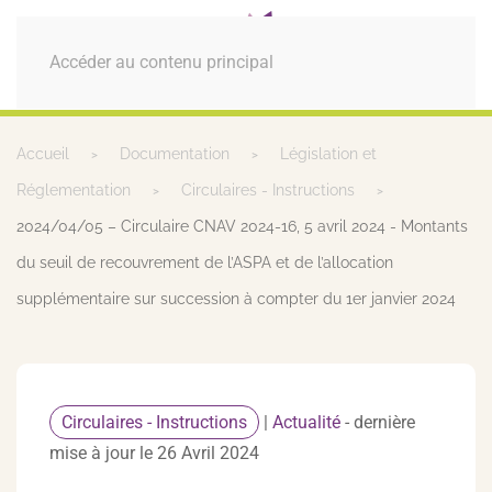
MENU
Accéder au contenu principal
Accueil
Documentation
Législation et
Réglementation
Circulaires - Instructions
2024/04/05 – Circulaire CNAV 2024-16, 5 avril 2024 - Montants
du seuil de recouvrement de l’ASPA et de l’allocation
supplémentaire sur succession à compter du 1er janvier 2024
Circulaires - Instructions
|
Actualité
- dernière
mise à jour le 26 Avril 2024