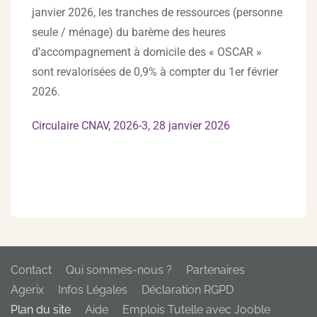
janvier 2026, les tranches de ressources (personne
seule / ménage) du barème des heures
d’accompagnement à domicile des « OSCAR »
sont revalorisées de 0,9% à compter du 1er février
2026.
Circulaire CNAV, 2026-3, 28 janvier 2026
Contact
Qui sommes-nous ?
Partenaires
Agerix
Infos Légales
Déclaration RGPD
Plan du site
Aide
Emplois Tutelle avec Jooble