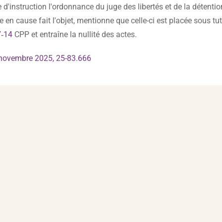
d'instruction l'ordonnance du juge des libertés et de la détentio
en cause fait l'objet, mentionne que celle-ci est placée sous tute
7‑14
CPP et entraîne la nullité des actes.
9 novembre 2025, 25-83.666