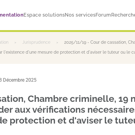
mentation
Espace solutions
Nos services
Forum
Recherch
ation
Jurisprudence
2025/11/19 - Cour de cassation, Ch
r l'existence d'une mesure de protection et d'aviser le tuteur ou le c
e 23 Décembre 2025
ation, Chambre criminelle, 19
der aux vérifications nécessair
e protection et d'aviser le tute