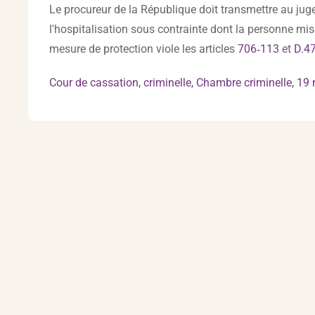
Le procureur de la République doit transmettre au juge 
l'hospitalisation sous contrainte dont la personne mise 
mesure de protection viole les articles
706‑113
et
D.4
Cour de cassation, criminelle, Chambre criminelle, 1