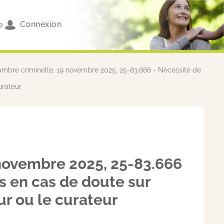
Connexion
e
ambre criminelle, 19 novembre 2025, 25-83.666 - Nécessité de
urateur
 novembre 2025, 25-83.666
es en cas de doute sur
ur ou le curateur