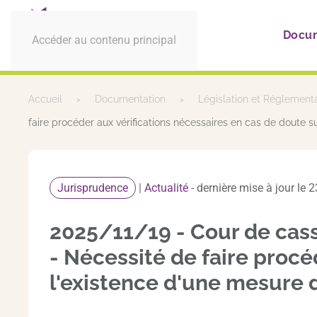
Docu
Accéder au contenu principal
Accueil
Documentation
Législation et Réglement
faire procéder aux vérifications nécessaires en cas de doute su
Jurisprudence
|
Actualité
- dernière mise à jour l
2025/11/19 - Cour de cass
- Nécessité de faire procé
l'existence d'une mesure d