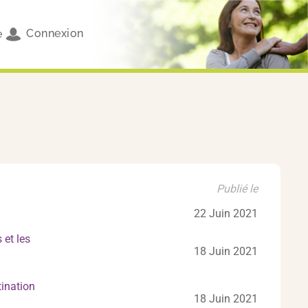
Connexion
e
Publié le
22 Juin 2021
 et les
18 Juin 2021
tination
18 Juin 2021