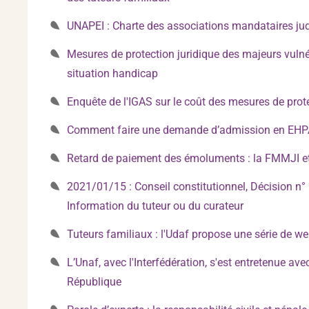
UNAPEI : Charte des associations mandataires judi
Mesures de protection juridique des majeurs vuln
situation handicap
Enquête de l'IGAS sur le coût des mesures de prot
Comment faire une demande d’admission en EHP
Retard de paiement des émoluments : la FMMJI et
2021/01/15 : Conseil constitutionnel, Décision n
Information du tuteur ou du curateur
Tuteurs familiaux : l'Udaf propose une série de we
L’Unaf, avec l'Interfédération, s'est entretenue av
République