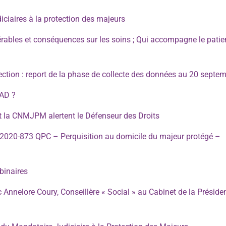
ciaires à la protection des majeurs
érables et conséquences sur les soins ; Qui accompagne le patie
ection : report de la phase de collecte des données au 20 septe
AD ?
 la CNMJPM alertent le Défenseur des Droits
° 2020-873 QPC – Perquisition au domicile du majeur protégé –
binaires
ec Annelore Coury, Conseillère « Social » au Cabinet de la Préside