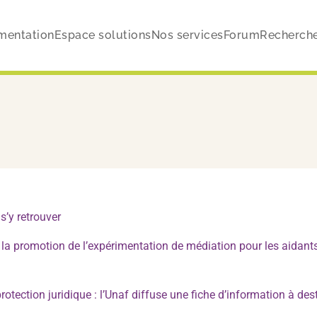
mentation
Espace solutions
Nos services
Forum
Recherch
s’y retrouver
 la promotion de l’expérimentation de médiation pour les aidants
tection juridique : l’Unaf diffuse une fiche d’information à des