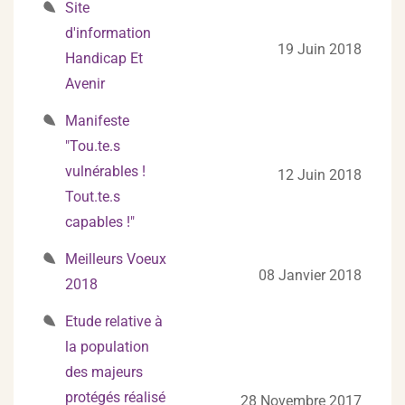
Site
d'information
19 Juin 2018
Handicap Et
Avenir
Manifeste
"Tou.te.s
vulnérables !
12 Juin 2018
Tout.te.s
capables !"
Meilleurs Voeux
08 Janvier 2018
2018
Etude relative à
la population
des majeurs
protégés réalisé
28 Novembre 2017