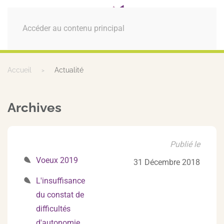
MENU
Accéder au contenu principal
Accueil
Actualité
Archives
Publié le
Voeux 2019
31 Décembre 2018
L'insuffisance
du constat de
difficultés
d'autonomie