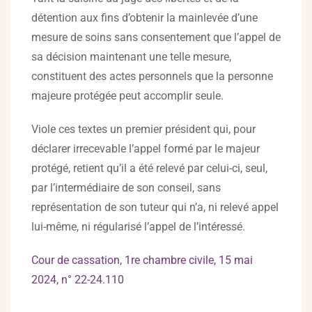
détention aux fins d’obtenir la mainlevée d’une
mesure de soins sans consentement que l’appel de
sa décision maintenant une telle mesure,
constituent des actes personnels que la personne
majeure protégée peut accomplir seule.
Viole ces textes un premier président qui, pour
déclarer irrecevable l’appel formé par le majeur
protégé, retient qu’il a été relevé par celui-ci, seul,
par l’intermédiaire de son conseil, sans
représentation de son tuteur qui n’a, ni relevé appel
lui-même, ni régularisé l’appel de l’intéressé.
Cour de cassation, 1re chambre civile, 15 mai
2024, n° 22-24.110