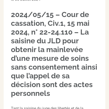
2024/05/15 – Cour de
cassation, Civ.1, 15 mai
2024, n° 22-24.110 – La
saisine du JLD pour
obtenir la mainlevée
d’une mesure de soins
sans consentement ainsi
que l’appel de sa
décision sont des actes
personnels
Tant la saisine du juge des libertés et de la