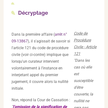
Décryptage
Code de
Dans la première affaire (
arrêt n°
Procédure
09-13867
), il s'agissait de savoir si
Civile - Article
l'article 121 du code de procédure
121
civile (voir ci-contre) implique que
"Dans les
lorsqu'un curateur intervient
cas où elle
volontairement à l’instance en
est
interjetant appel du premier
susceptible
jugement, il couvre alors la nullité
d'être
initiale.
couverte, la
Non, répond la Cour de Cassation :
nullité ne
"
l’omission de la signification de
sera pas