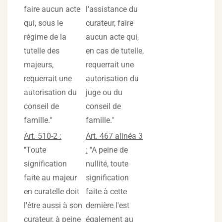
faire aucun acte
l'assistance du
qui, sous le
curateur, faire
régime de la
aucun acte qui,
tutelle des
en cas de tutelle,
majeurs,
requerrait une
requerrait une
autorisation du
autorisation du
juge ou du
conseil de
conseil de
famille."
famille."
Art. 510-2 :
Art. 467 alinéa 3
"Toute
:
"A peine de
signification
nullité, toute
faite au majeur
signification
en curatelle doit
faite à cette
l'être aussi à son
dernière l'est
curateur, à peine
également au