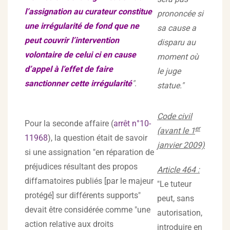
l’assignation au curateur constitue
prononcée si
une irrégularité de fond que ne
sa cause a
peut couvrir l’intervention
disparu au
volontaire de celui ci en cause
moment où
d’appel à l’effet de faire
le juge
sanctionner cette irrégularité
"
.
statue."
Code civil
Pour la seconde affaire (
arrêt n°10-
er
(avant le 1
11968
), la question était de savoir
janvier 2009)
si une assignation "en réparation de
préjudices résultant des propos
Article 464 :
diffamatoires publiés [par le majeur
"Le tuteur
protégé] sur différents supports"
peut, sans
devait être considérée comme "une
autorisation,
action relative aux droits
introduire en