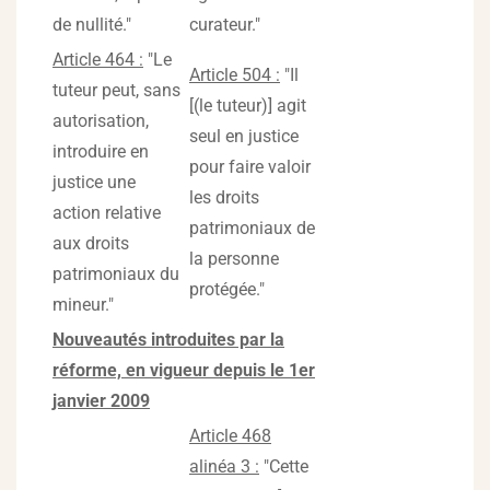
de nullité."
curateur."
Article 464 :
"Le
Article 504 :
"Il
tuteur peut, sans
[(le tuteur)] agit
autorisation,
seul en justice
introduire en
pour faire valoir
justice une
les droits
action relative
patrimoniaux de
aux droits
la personne
patrimoniaux du
protégée."
mineur."
Nouveautés introduites par la
réforme, en vigueur depuis le 1er
janvier 2009
Article 468
alinéa 3 :
"Cette