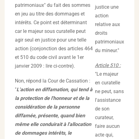
patrimoniaux" du fait des sommes
justice une
en jeu au titre des dommages et
action
intérêts. Ce point est déterminant
relative aux
car le majeur sous curatelle peut
droits
agir seul en justice pour une telle
patrimoniaux
action (conjonction des articles 464
du mineur."
et 510 du code civil avant le 1er
Article 510 :
janvier 2009 : lire ci-contre).
"Le majeur
Non, répond la Cour de Cassation :
en curatelle
"
L'action en diffamation, qui tend à
ne peut, sans
la protection de l'honneur et de la
l'assistance
considération de la personne
de son
diffamée, présente, quand bien
curateur,
même elle conduirait à l'allocation
faire aucun
de dommages intérêts, le
acte qui,