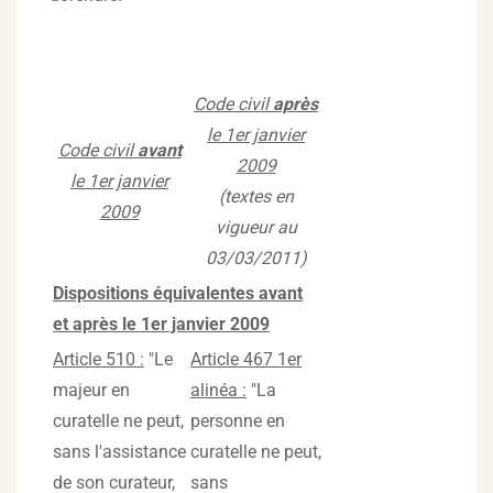
Code civil
après
le 1er janvier
Code civil
avant
2009
le 1er janvier
(textes en
2009
vigueur au
03/03/2011)
Dispositions équivalentes avant
et après le 1er janvier 2009
Article 510 :
"Le
Article 467 1er
majeur en
alinéa :
"La
curatelle ne peut,
personne en
sans l'assistance
curatelle ne peut,
de son curateur,
sans