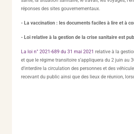
santé, la situation sanitaire, le travail, les voyages, 
réponses des sites gouvernementaux.
- La vaccination : les documents faciles à lire et à 
- Loi relative à la gestion de la crise sanitaire est pu
La loi n° 2021-689 du 31 mai 2021
relative à la gestio
et que le régime transitoire s’appliquera du 2 juin au
d’interdire la circulation des personnes et des véhicu
recevant du public ainsi que des lieux de réunion, lorsq