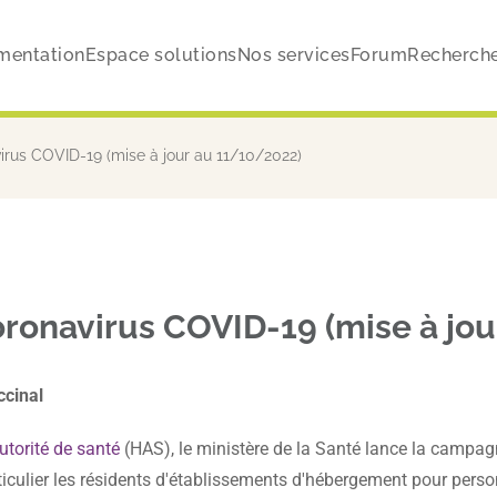
mentation
Espace solutions
Nos services
Forum
Recherch
virus COVID-19 (mise à jour au 11/10/2022)
Coronavirus COVID-19 (mise à jo
ccinal
torité de santé
(HAS), le ministère de la Santé lance la campa
articulier les résidents d'établissements d'hébergement pour per