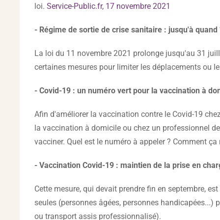
loi.
Service-Public.fr, 17 novembre 2021
- Régime de sortie de crise sanitaire : jusqu'à quand 
La loi du 11 novembre 2021 prolonge jusqu'au 31 juille
certaines mesures pour limiter les déplacements ou l
- Covid-19 : un numéro vert pour la vaccination à d
Afin d'améliorer la vaccination contre le Covid-19 che
la vaccination à domicile ou chez un professionnel de s
vacciner. Quel est le numéro à appeler ? Comment ç
- Vaccination Covid-19 : maintien de la prise en char
Cette mesure, qui devait prendre fin en septembre, est
seules (personnes âgées, personnes handicapées...) peu
ou transport assis professionnalisé).