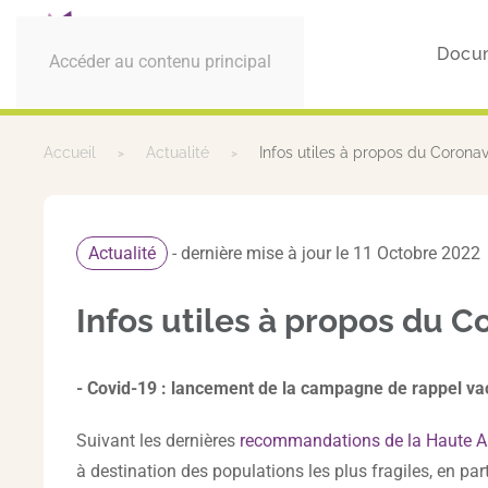
Docu
Accéder au contenu principal
Accueil
Actualité
Infos utiles à propos du Corona
Actualité
- dernière mise à jour le 11 Octobre 2022
Infos utiles à propos du 
- Covid-19 : lancement de la campagne de rappel va
Suivant les dernières
recommandations de la Haute Au
à destination des populations les plus fragiles, en p