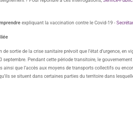
l'enseignement ? Pour répondre à ces interrogations,
Service-Public.
comprendre
expliquant la vaccination contre le Covid-19 -
Secréta
bliée
n de sortie de la crise sanitaire prévoit que l’état d’urgence, en v
 30 septembre. Pendant cette période transitoire, le gouvernement
les ainsi que l’accès aux moyens de transports collectifs ou enco
u’ils se situent dans certaines parties du territoire dans lesquell