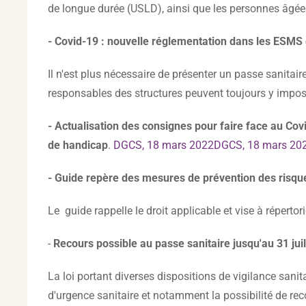
de longue durée (USLD), ainsi que les personnes âgée
- Covid-19 : nouvelle réglementation dans les ESMS 
Il n'est plus nécessaire de présenter un passe sanita
responsables des structures peuvent toujours y impo
- Actualisation des consignes pour faire face au Co
de handicap
.
DGCS, 18 mars 2022DGCS, 18 mars 20
- Guide repère des mesures de prévention des risq
Le guide rappelle le droit applicable et vise à répertor
-
Recours possible au passe sanitaire jusqu'au 31 juille
La loi portant diverses dispositions de vigilance sanit
d'urgence sanitaire et notamment la possibilité de recou