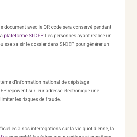
, le document avec le QR code sera conservé pendant
la
plateforme SI-DEP
. Les personnes ayant réalisé un
i puisse saisir le dossier dans SI-DEP pour générer un
ystème d’information national de dépistage
DEP reçoivent sur leur adresse électronique une
limiter les risques de fraude.
ielles à nos interrogations sur la vie quotidienne, la