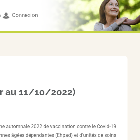
Connexion
e
ur au 11/10/2022)
gne automnale 2022 de vaccination contre le Covid-19
sonnes âgées dépendantes (Ehpad) et d'unités de soins