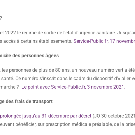
?
t 2022 le régime de sortie de l'état d'urgence sanitaire. Jusqu'
es accès à certains établissements.
Service-Public.fr, 17 novemb
omicile des personnes âgées
z les personnes de plus de 80 ans, un nouveau numéro vert a été 
anté. Ce numéro s'inscrit dans le cadre du dispositif d'« aller v
a marche ?
Le point avec Service-Public.fr, 3 novembre 2021
.
ge des frais de transport
prolongée jusqu'au 31 décembre par décret
(JO 30 octobre 2021)
vent bénéficier, sur prescription médicale préalable, de la pris