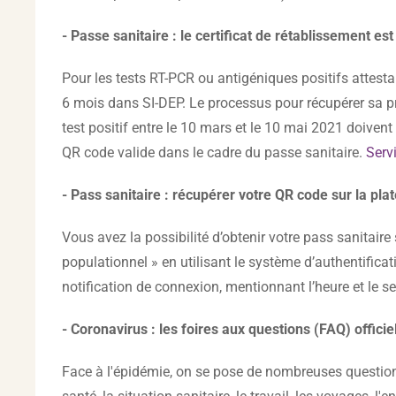
- Passe sanitaire : le certificat de rétablissement e
Pour les tests RT-PCR ou antigéniques positifs attes
6 mois dans SI-DEP. Le processus pour récupérer sa pre
test positif entre le 10 mars et le 10 mai 2021 doivent 
QR code valide dans le cadre du passe sanitaire.
Serv
- Pass sanitaire : récupérer votre QR code sur la pl
Vous avez la possibilité d’obtenir votre pass sanitaire s
populationnel » en utilisant le système d’authentific
notification de connexion, mentionnant l’heure et le ser
- Coronavirus : les foires aux questions (FAQ) officie
Face à l'épidémie, on se pose de nombreuses questions.