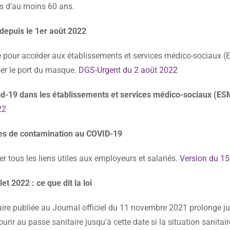
s d'au moins 60 ans.
depuis le 1er août 2022
ire pour accéder aux établissements et services médico-sociaux 
ser le port du masque.
DGS-Urgent du 2 août 2022
vid-19 dans les établissements et services médico-sociaux (ES
22
ues de contamination au COVID-19
ier tous les liens utiles aux employeurs et salariés.
Version du 1
t 2022 : ce que dit la loi
aire publiée au Journal officiel du 11 novembre 2021 prolonge jus
rir au passe sanitaire jusqu'à cette date si la situation sanitaire