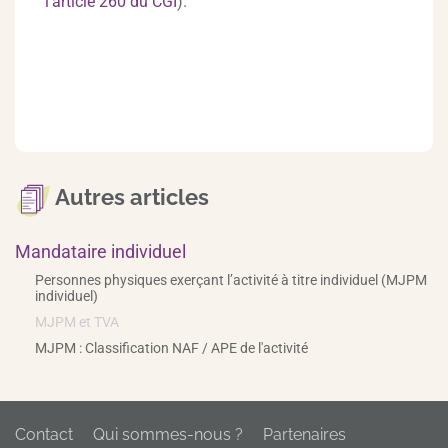
l’article 260 du CGI
).
Autres articles
Mandataire individuel
Personnes physiques exerçant l’activité à titre individuel (MJPM
individuel)
MJPM et TVA
MJPM : Classification NAF / APE de l'activité
Contact
Qui sommes-nous ?
Partenaires