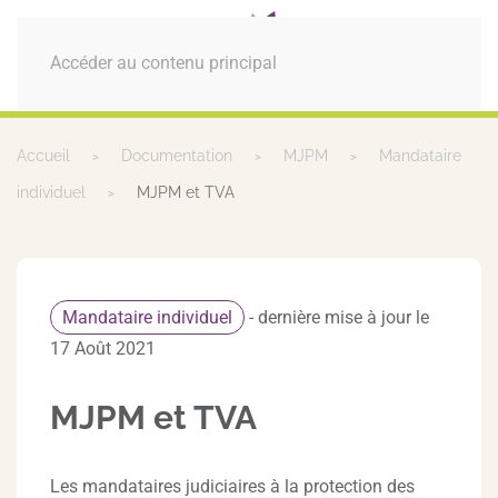
MENU
Accéder au contenu principal
Accueil
Documentation
MJPM
Mandataire
individuel
MJPM et TVA
Mandataire individuel
- dernière mise à jour le
17 Août 2021
MJPM et TVA
Les mandataires judiciaires à la protection des