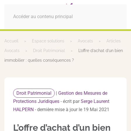
MENU
Accéder au contenu principal
Accueil
Espace solutions
Avocats
Articles
Avocats
Droit Patrimonial
L’offre d’achat d’un bien
immobilier : quelles conséquences ?
Droit Patrimonial
|
Gestion des Mesures de
Protections Juridiques
- écrit par
Serge Laurent
HALPERN
- dernière mise à jour le 19 Mai 2021
L’offre d’achat d’un bien