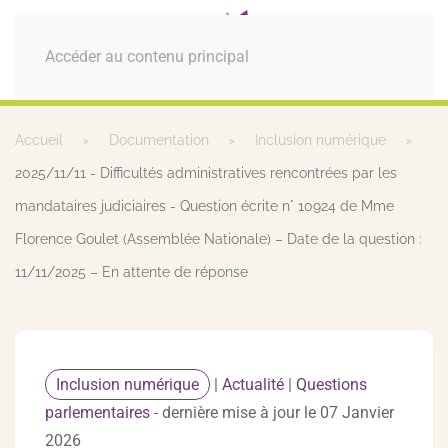
MENU
Accéder au contenu principal
Accueil
Documentation
Inclusion numérique
2025/11/11 - Difficultés administratives rencontrées par les
mandataires judiciaires - Question écrite n° 10924 de Mme
Florence Goulet (Assemblée Nationale) – Date de la question :
11/11/2025 – En attente de réponse
Inclusion numérique
|
Actualité
|
Questions
parlementaires
- dernière mise à jour le 07 Janvier
2026