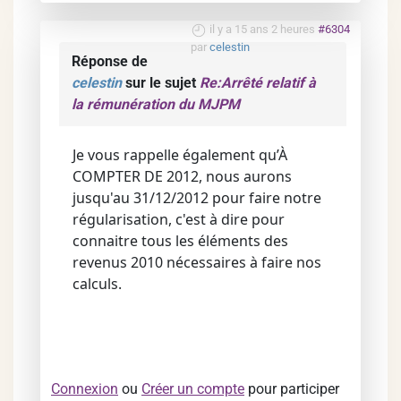
il y a 15 ans 2 heures
#6304
par
celestin
Réponse de
celestin
sur le sujet
Re:Arrêté relatif à
la rémunération du MJPM
Je vous rappelle également qu’À
COMPTER DE 2012, nous aurons
jusqu'au 31/12/2012 pour faire notre
régularisation, c'est à dire pour
connaitre tous les éléments des
revenus 2010 nécessaires à faire nos
calculs.
Connexion
ou
Créer un compte
pour participer