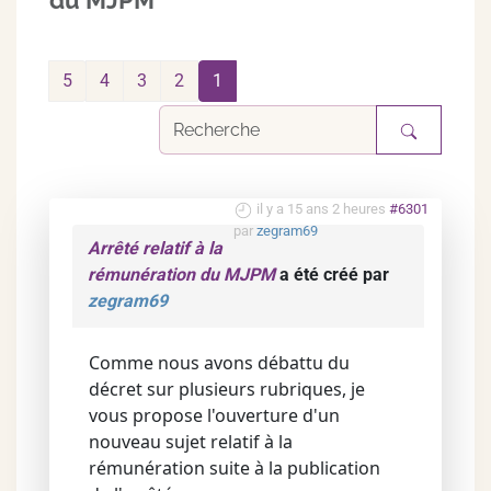
du MJPM
5
4
3
2
1
il y a 15 ans 2 heures
#6301
par
zegram69
Arrêté relatif à la
rémunération du MJPM
a été créé par
zegram69
Comme nous avons débattu du
décret sur plusieurs rubriques, je
vous propose l'ouverture d'un
nouveau sujet relatif à la
rémunération suite à la publication