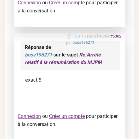
Connexion
ou
Créer un compte
pour participer
à la conversation.
il y a 15 ans 2 heures
#6302
par
boss196271
Réponse de
boss196271
sur le sujet
Re:Arrêté
relatif à la rémunération du MJPM
exact !!
Connexion
ou
Créer un compte
pour participer
à la conversation.