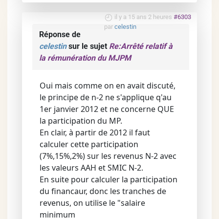
il y a 15 ans 2 heures
#6303
par
celestin
Réponse de
celestin
sur le sujet
Re:Arrêté relatif à
la rémunération du MJPM
Oui mais comme on en avait discuté,
le principe de n-2 ne s'applique q'au
1er janvier 2012 et ne concerne QUE
la participation du MP.
En clair, à partir de 2012 il faut
calculer cette participation
(7%,15%,2%) sur les revenus N-2 avec
les valeurs AAH et SMIC N-2.
En suite pour calculer la participation
du financaur, donc les tranches de
revenus, on utilise le "salaire
minimum