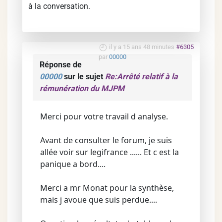
à la conversation.
il y a 15 ans 48 minutes
#6305
par
00000
Réponse de
00000
sur le sujet
Re:Arrêté relatif à la
rémunération du MJPM
Merci pour votre travail d analyse.
Avant de consulter le forum, je suis
allée voir sur legifrance ...... Et c est la
panique a bord....
Merci a mr Monat pour la synthèse,
mais j avoue que suis perdue....