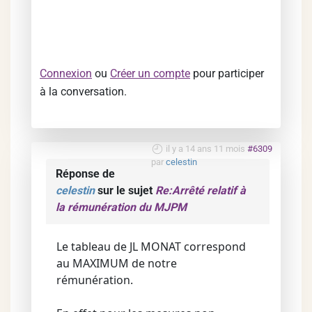
Connexion
ou
Créer un compte
pour participer
à la conversation.
il y a 14 ans 11 mois
#6309
par
celestin
Réponse de
celestin
sur le sujet
Re:Arrêté relatif à
la rémunération du MJPM
Le tableau de JL MONAT correspond
au MAXIMUM de notre
rémunération.