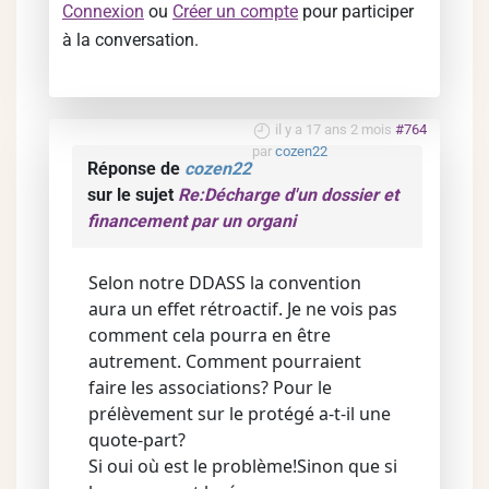
Connexion
ou
Créer un compte
pour participer
à la conversation.
il y a 17 ans 2 mois
#764
par
cozen22
Réponse de
cozen22
sur le sujet
Re:Décharge d'un dossier et
financement par un organi
Selon notre DDASS la convention
aura un effet rétroactif. Je ne vois pas
comment cela pourra en être
autrement. Comment pourraient
faire les associations? Pour le
prélèvement sur le protégé a-t-il une
quote-part?
Si oui où est le problème!Sinon que si