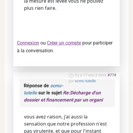
la mesure est levée vous ne pouvez
plus rien faire.
Connexion
ou
Créer un compte
pour participer
à la conversation.
il y a 17 ans 2 mois
#774
par
scmc-tutelle
Réponse de
scmc-
tutelle
sur le sujet
Re:Décharge d'un
dossier et financement par un organi
vous avez raison, j'ai aussi la
sensation que notre profession n'est
pas virulente, et que pour l'instant