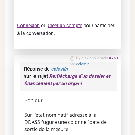
Connexion
ou
Créer un compte
pour participer
à la conversation.
il y a 17 ans 2 mois
#763
par
celestin
Réponse de
celestin
sur le sujet
Re:Décharge d'un dossier et
financement par un organi
Bonjour,
Sur l'etat nominatif adressé à la
DDASS fugure une colonne "date de
sortie de la mesure".