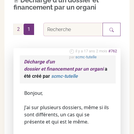
Décharge d'un dossier et
financement par un organi
2
1
il y a 17 ans 2 mois
#762
par
scmc-tutelle
Décharge d'un
dossier et financement par un organi
a
été créé par
scmc-tutelle
Bonjour,
J'ai sur plusieurs dossiers, même si ils
sont différents, un cas qui se
présente et qui est le même.