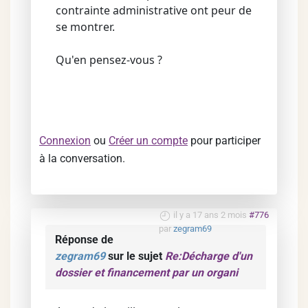
contrainte administrative ont peur de
se montrer.
Qu'en pensez-vous ?
Connexion
ou
Créer un compte
pour participer
à la conversation.
il y a 17 ans 2 mois
#776
par
zegram69
Réponse de
zegram69
sur le sujet
Re:Décharge d'un
dossier et financement par un organi