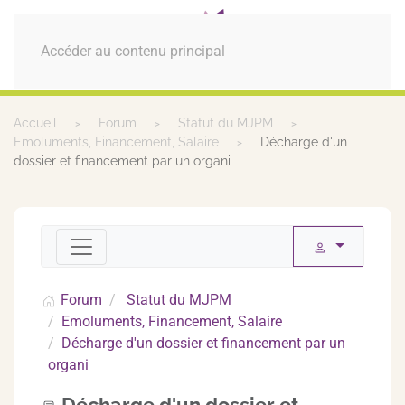
MENU
Accéder au contenu principal
Accueil
Forum
Statut du MJPM
Emoluments, Financement, Salaire
Décharge d'un
dossier et financement par un organi
Forum
Statut du MJPM
Emoluments, Financement, Salaire
Décharge d'un dossier et financement par un
organi