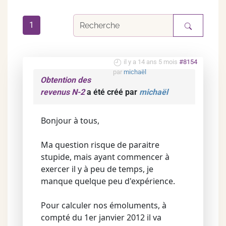
1
il y a 14 ans 5 mois
#8154
par
michaël
Obtention des
revenus N-2
a été créé par
michaël
Bonjour à tous,
Ma question risque de paraitre
stupide, mais ayant commencer à
exercer il y à peu de temps, je
manque quelque peu d'expérience.
Pour calculer nos émoluments, à
compté du 1er janvier 2012 il va