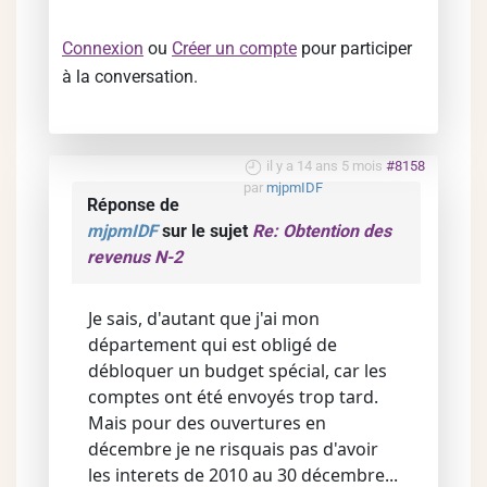
Connexion
ou
Créer un compte
pour participer
à la conversation.
il y a 14 ans 5 mois
#8158
par
mjpmIDF
Réponse de
mjpmIDF
sur le sujet
Re: Obtention des
revenus N-2
Je sais, d'autant que j'ai mon
département qui est obligé de
débloquer un budget spécial, car les
comptes ont été envoyés trop tard.
Mais pour des ouvertures en
décembre je ne risquais pas d'avoir
les interets de 2010 au 30 décembre...