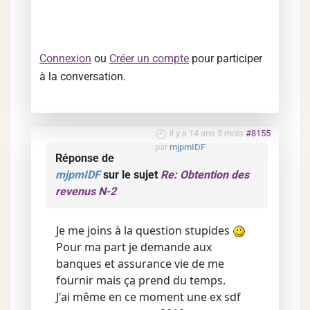
Connexion
ou
Créer un compte
pour participer
à la conversation.
il y a 14 ans 5 mois
#8155
par
mjpmIDF
Réponse de
mjpmIDF
sur le sujet
Re: Obtention des
revenus N-2
Je me joins à la question stupides
Pour ma part je demande aux
banques et assurance vie de me
fournir mais ça prend du temps.
J'ai même en ce moment une ex sdf