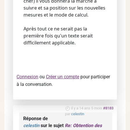
chef) il vous donnera la marche à
suivre et sa position sur les nouvelles
mesures et le mode de calcul.
Après tout ce ne serait pas la
première fois qu'un texte serait
difficilement applicable.
Connexion
ou
Créer un compte
pour participer
à la conversation.
il y a 14 ans 5 mois
#8183
par
celestin
Réponse de
celestin
sur le sujet
Re: Obtention des