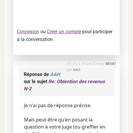
Connexion
ou
Créer un compte
pour participer
à la conversation.
il y a 14 ans 5 mois
#8181
par
AAH
Réponse de
AAH
sur le sujet
Re: Obtention des revenus
N-2
Je n'ai pas de réponse précise.
Mais peut-être qu'en posant la
question à votre juge (ou greffier en