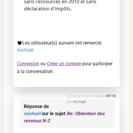
sans ressources en 2010 et sans
déclaration d'impôts.
Les utilisateur(s) suivant ont remercié:
michaël
Connexion
ou
Créer un compte
pour participer
à la conversation.
il y a 14 ans 5 mois
#8156
par
michaël
Réponse de
michaël
sur le sujet
Re: Obtention des
revenus N-2