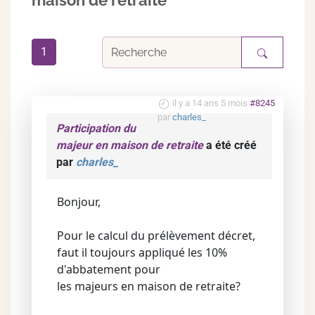
maison de retraite
1
il y a 14 ans 5 mois
#8245
par
charles_
Participation du
majeur en maison de retraite
a été créé
par
charles_
Bonjour,
Pour le calcul du prélèvement décret,
faut il toujours appliqué les 10%
d'abbatement pour
les majeurs en maison de retraite?