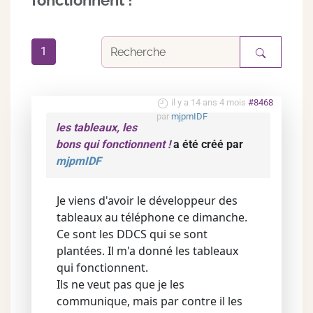
fonctionnent !
1
il y a 14 ans 4 mois
#8468
par
mjpmIDF
les tableaux, les
bons qui fonctionnent !
a été créé par
mjpmIDF
Je viens d'avoir le développeur des
tableaux au téléphone ce dimanche.
Ce sont les DDCS qui se sont
plantées. Il m'a donné les tableaux
qui fonctionnent.
Ils ne veut pas que je les
communique, mais par contre il les