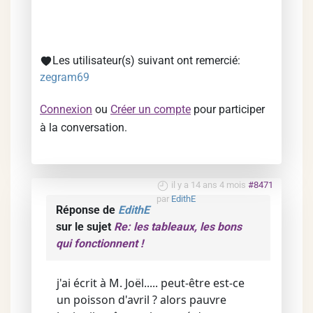
Les utilisateur(s) suivant ont remercié:
zegram69
Connexion
ou
Créer un compte
pour participer
à la conversation.
il y a 14 ans 4 mois
#8471
par
EdithE
Réponse de
EdithE
sur le sujet
Re: les tableaux, les bons
qui fonctionnent !
j'ai écrit à M. Joël..... peut-être est-ce
un poisson d'avril ? alors pauvre