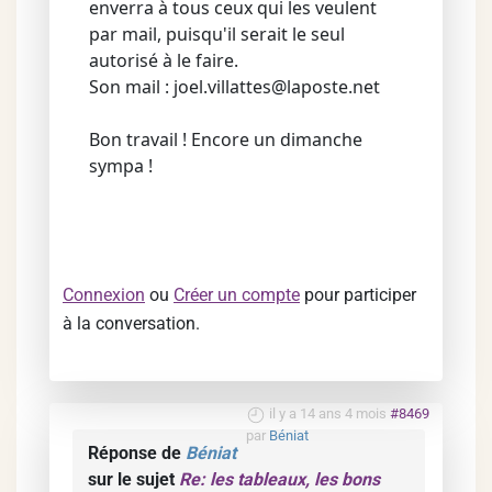
enverra à tous ceux qui les veulent
par mail, puisqu'il serait le seul
autorisé à le faire.
Son mail : joel.villattes@laposte.net
Bon travail ! Encore un dimanche
sympa !
Connexion
ou
Créer un compte
pour participer
à la conversation.
il y a 14 ans 4 mois
#8469
par
Béniat
Réponse de
Béniat
sur le sujet
Re: les tableaux, les bons