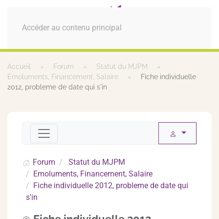
MENU
Accéder au contenu principal
Accueil
Forum
Statut du MJPM
Emoluments, Financement, Salaire
Fiche individuelle
2012, probleme de date qui s'in
Forum
Statut du MJPM
Emoluments, Financement, Salaire
Fiche individuelle 2012, probleme de date qui
s'in