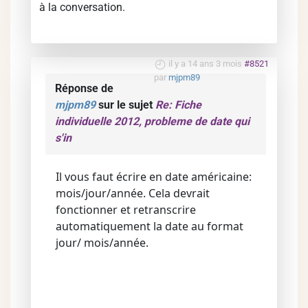
à la conversation.
il y a 14 ans 3 mois
#8521
par
mjpm89
Réponse de
mjpm89
sur le sujet
Re: Fiche
individuelle 2012, probleme de date qui
s'in
Il vous faut écrire en date américaine:
mois/jour/année. Cela devrait
fonctionner et retranscrire
automatiquement la date au format
jour/ mois/année.