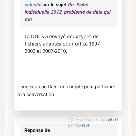
celestin
sur le sujet
Re: Fiche
individuelle 2012, probleme de date qui
s'in
La DDCS a envoyé deux types de
fichiers adaptés pour office 1997-
2003 et 2007-2010.
Connexion
ou
Créer un compte
pour participer
à la conversation.
il y a 14 ans 3 mois
#8531
par
mjpmIDF
Réponse de