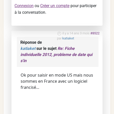
Connexion
ou
Créer un compte
pour participer
à la conversation.
il y a 14 ans 3 mois
#8522
par
katiaket
Réponse de
katiaket
sur le sujet
Re: Fiche
individuelle 2012, probleme de date qui
s'in
Ok pour saisir en mode US mais nous
sommes en France avec un logiciel
francisé...