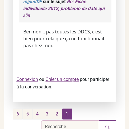
mjpmIDF
sur le sujet
Re: Fiche
individuelle 2012, probleme de date qui
s'in
Ben non... pas toutes les DDCS, c'est
bien pour cela que ça ne fonctionnait
pas chez moi.
Connexion
ou
Créer un compte
pour participer
à la conversation.
6
5
4
3
2
1