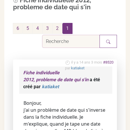
Fiche individuelle 2012,
probleme de date qui s'in
6
5
4
3
2
1
il y a 14 ans 3 mois
#8520
par
katiaket
Fiche individuelle
2012, probleme de date qui s'in
a été
créé par
katiaket
Bonjour,
j'ai un problème de date qui s'inverse
dans la fiche individuelle. Je
m'explique, quand je tape une date