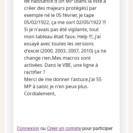
de naissance d'un MP (dans la liste à
créer des majeurs protégés) par
exemple né le 05 février, je tape
05/02/1922, ça me sort 02/05/1922 !!!
Si je n'avais pas été vigilante, tout
mon tableau était faux. Help !!!, j'ai
essayé avec toutes les versions
d'excel (2000, 2003, 2007, 2010) ça ne
change rien.Mes macros sont
activées. Dans le VBE, une ligne à
rectifier ?
Merci de me donner l'astuce.j'ai 55
MP à saisir, je n'en peux plus.
Cordialement,
Connexion
ou
Créer un compte
pour participer