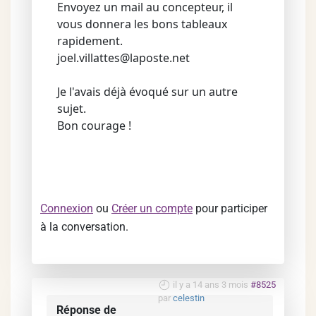
Envoyez un mail au concepteur, il
vous donnera les bons tableaux
rapidement.
joel.villattes@laposte.net
Je l'avais déjà évoqué sur un autre
sujet.
Bon courage !
Connexion
ou
Créer un compte
pour participer
à la conversation.
il y a 14 ans 3 mois
#8525
par
celestin
Réponse de