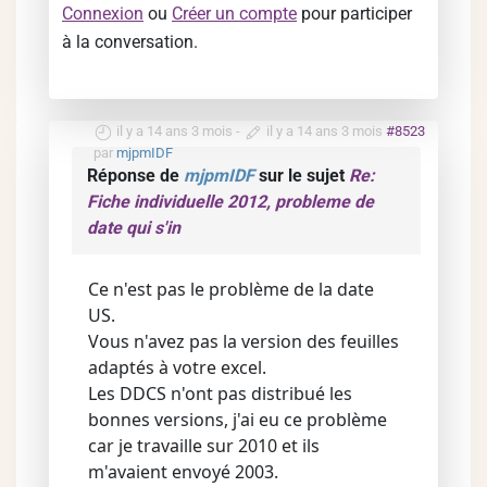
Connexion
ou
Créer un compte
pour participer
à la conversation.
il y a 14 ans 3 mois
-
il y a 14 ans 3 mois
#8523
par
mjpmIDF
Réponse de
mjpmIDF
sur le sujet
Re:
Fiche individuelle 2012, probleme de
date qui s'in
Ce n'est pas le problème de la date
US.
Vous n'avez pas la version des feuilles
adaptés à votre excel.
Les DDCS n'ont pas distribué les
bonnes versions, j'ai eu ce problème
car je travaille sur 2010 et ils
m'avaient envoyé 2003.