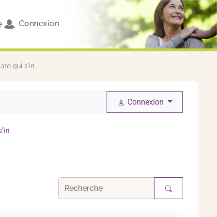
Connexion
e
ate qui s'in
Connexion
'in