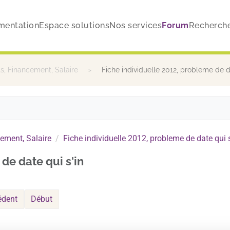
mentation
Espace solutions
Nos services
Forum
Recherch
, Financement, Salaire
Fiche individuelle 2012, probleme de d
ement, Salaire
Fiche individuelle 2012, probleme de date qui s
de date qui s'in
édent
Début