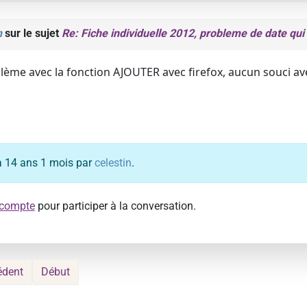
n
sur le sujet
Re: Fiche individuelle 2012, probleme de date qui 
lème avec la fonction AJOUTER avec firefox, aucun souci a
y a 14 ans 1 mois par
celestin
.
 compte
pour participer à la conversation.
édent
Début