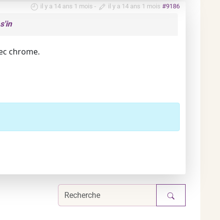
il y a 14 ans 1 mois
-
il y a 14 ans 1 mois
#9186
s'in
vec chrome.