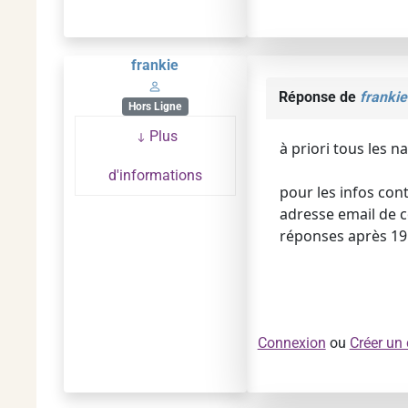
frankie
Réponse de
frankie
Hors Ligne
Plus
à priori tous les n
d'informations
pour les infos cont
adresse email de c
réponses après 19h
Connexion
ou
Créer un