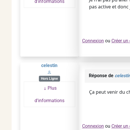
d'informations
pas active et donc 
Connexion
ou
Créer un
celestin
Réponse de
celesti
Hors Ligne
Plus
Ça peut venir du c
d'informations
Connexion
ou
Créer un