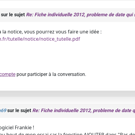
sur le sujet
Re: Fiche individuelle 2012, probleme de date qui s
 la notice, vous pourrez vous faire une idée :
.fr/tutelle/notice/notice_tutelle.pdf
 compte
pour participer à la conversation.
m69
sur le sujet
Re: Fiche individuelle 2012, probleme de date qu
ogiciel Frankie !
er au bout de mon essai car la fonction AJOUTER dans "Pas de