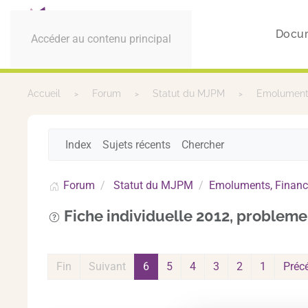
Docu
Accéder au contenu principal
Accueil
Forum
Statut du MJPM
Emoluments
Index
Sujets récents
Chercher
Forum
Statut du MJPM
Emoluments, Financ
Fiche individuelle 2012, probleme 
Fin
Suivant
6
5
4
3
2
1
Préc