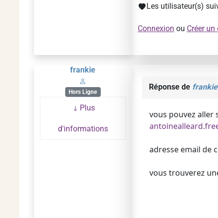
Les utilisateur(s) su
Connexion
ou
Créer un
frankie
Réponse de
frankie
Hors Ligne
Plus
vous pouvez aller s
antoinealleard.free
d'informations
adresse email de c
vous trouverez une