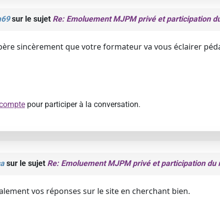
m69
sur le sujet
Re: Emoluement MJPM privé et participation d
spère sincèrement que votre formateur va vous éclairer pé
 compte
pour participer à la conversation.
a
sur le sujet
Re: Emoluement MJPM privé et participation du
lement vos réponses sur le site en cherchant bien.