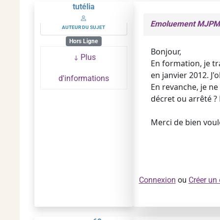
tutélia
Emoluement MJPM pr
AUTEUR DU SUJET
Hors Ligne
Bonjour,
Plus
En formation, je tr
en janvier 2012. J
d'informations
En revanche, je ne
décret ou arrêté ? E
Merci de bien voul
Connexion
ou
Créer un