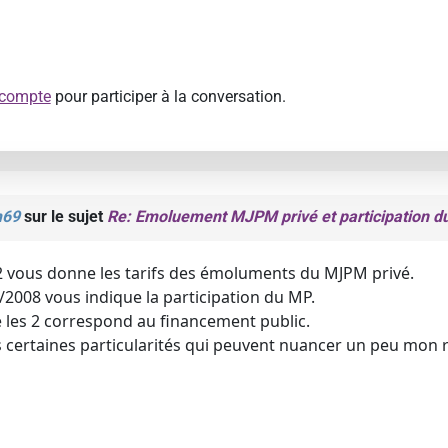
 compte
pour participer à la conversation.
m69
sur le sujet
Re: Emoluement MJPM privé et participation d
2 vous donne les tarifs des émoluments du MJPM privé.
/2008 vous indique la participation du MP.
e les 2 correspond au financement public.
s certaines particularités qui peuvent nuancer un peu mon