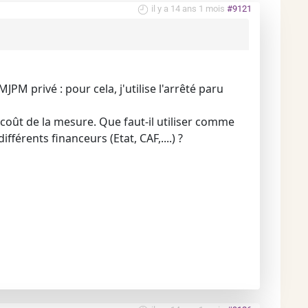
il y a 14 ans 1 mois
#9121
PM privé : pour cela, j'utilise l'arrêté paru
 coût de la mesure. Que faut-il utiliser comme
fférents financeurs (Etat, CAF,....) ?