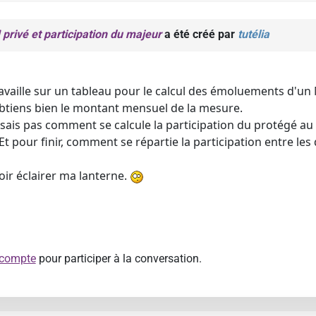
ivé et participation du majeur
a été créé par
tutélia
availle sur un tableau pour le calcul des émoluements d'un MJ
'obtiens bien le montant mensuel de la mesure.
 sais pas comment se calcule la participation du protégé au
t pour finir, comment se répartie la participation entre les di
oir éclairer ma lanterne.
 compte
pour participer à la conversation.