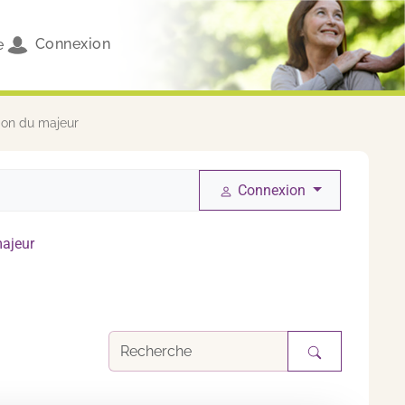
Connexion
e
ion du majeur
Connexion
majeur