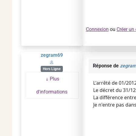
Connexion
ou
Créer un
zegram69
Réponse de
zegra
Hors Ligne
Plus
L'arrêté de 01/201
Le décret du 31/12
d'informations
La différence entr
Je n'entre pas dan