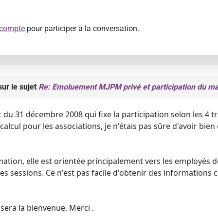
 compte
pour participer à la conversation.
ur le sujet
Re: Emoluement MJPM privé et participation du ma
et du 31 décembre 2008 qui fixe la participation selon les 4 
lcul pour les associations, je n'étais pas sûre d'avoir bien c
ation, elle est orientée principalement vers les employés de
les sessions. Ce n'est pas facile d'obtenir des informations 
sera la bienvenue. Merci .