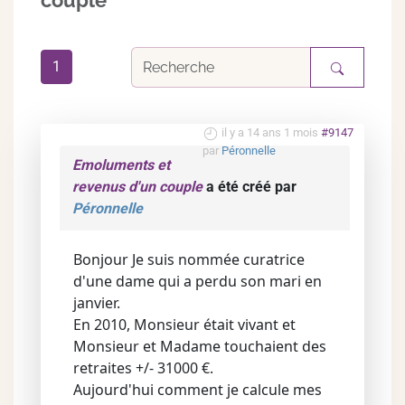
couple
1
il y a 14 ans 1 mois
#9147
par
Péronnelle
Emoluments et
revenus d'un couple
a été créé par
Péronnelle
Bonjour Je suis nommée curatrice
d'une dame qui a perdu son mari en
janvier.
En 2010, Monsieur était vivant et
Monsieur et Madame touchaient des
retraites +/- 31000 €.
Aujourd'hui comment je calcule mes