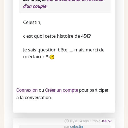
d'un couple
Celestin,
c'est quoi cette histoire de 45€?
Je sais question bête .... mais merci de
m'éclairer !!
Connexion
ou
Créer un compte
pour participer
à la conversation.
il y a 14 ans 1 mois
#9157
par
celestin