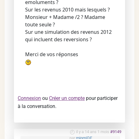
emoluments ?
Sur les revenus 2010 mais lesquels ?
Monsieur + Madame /2 ? Madame
toute seule ?
Sur une simulation des revenus 2012
qui incluent des reversions ?
Merci de vos réponses
Connexion
ou
Créer un compte
pour participer
à la conversation.
il y a 14 ans 1 mois
#9149
par
mjpmIDF