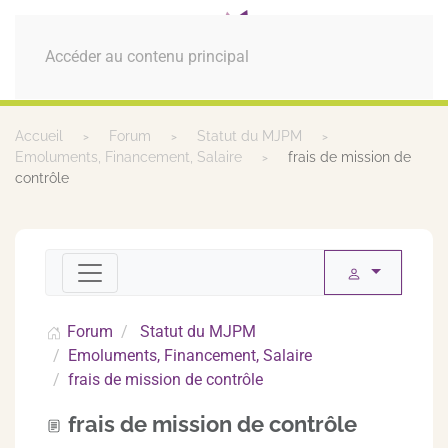
MENU
Accéder au contenu principal
Accueil
Forum
Statut du MJPM
Emoluments, Financement, Salaire
frais de mission de
contrôle
Forum
Statut du MJPM
Emoluments, Financement, Salaire
frais de mission de contrôle
frais de mission de contrôle