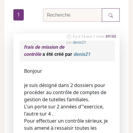
1
il y a 14 ans 1 mois
#9183
par
denis21
frais de mission de
contrôle
a été créé par
denis21
Bonjour
je suis désigné dans 2 dossiers pour
procéder au contrôle de comptes de
gestion de tutelles familiales.
L'un porte sur 2 années d'"exercice,
l'autre sur 4 .
Pour effectuer un contrôle sérieux, je
suis amené à ressaisir toutes les