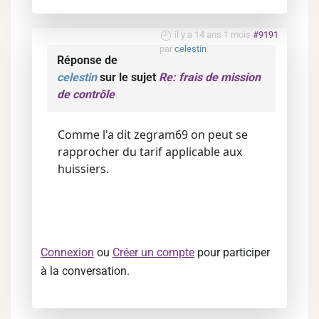
il y a 14 ans 1 mois
#9191
par
celestin
Réponse de
celestin
sur le sujet
Re: frais de mission
de contrôle
Comme l'a dit zegram69 on peut se
rapprocher du tarif applicable aux
huissiers.
Connexion
ou
Créer un compte
pour participer
à la conversation.