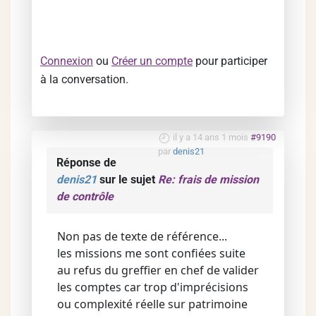
Connexion
ou
Créer un compte
pour participer
à la conversation.
il y a 14 ans 1 mois
#9190
par
denis21
Réponse de
denis21
sur le sujet
Re: frais de mission
de contrôle
Non pas de texte de référence...
les missions me sont confiées suite
au refus du greffier en chef de valider
les comptes car trop d'imprécisions
ou complexité réelle sur patrimoine