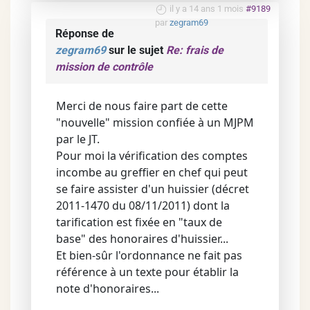
il y a 14 ans 1 mois
#9189
par
zegram69
Réponse de
zegram69
sur le sujet
Re: frais de
mission de contrôle
Merci de nous faire part de cette
"nouvelle" mission confiée à un MJPM
par le JT.
Pour moi la vérification des comptes
incombe au greffier en chef qui peut
se faire assister d'un huissier (décret
2011-1470 du 08/11/2011) dont la
tarification est fixée en "taux de
base" des honoraires d'huissier...
Et bien-sûr l'ordonnance ne fait pas
référence à un texte pour établir la
note d'honoraires...