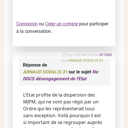
Connexion
ou
Créer un compte
pour participer
à la conversation.
il y a 13 ans 4 mois
#11065
par
ARNAUD SODALIS 31
Réponse de
ARNAUD SODALIS 31
sur le sujet
Re:
DDCS désengagement de l'Etat
L'Etat profite de la dispersion des
MJPM, qui ne sont pas régis par un
Ordre qui les représenterait tous
sans exception. Voilà pourquoi il est
si important de se regrouper auprès