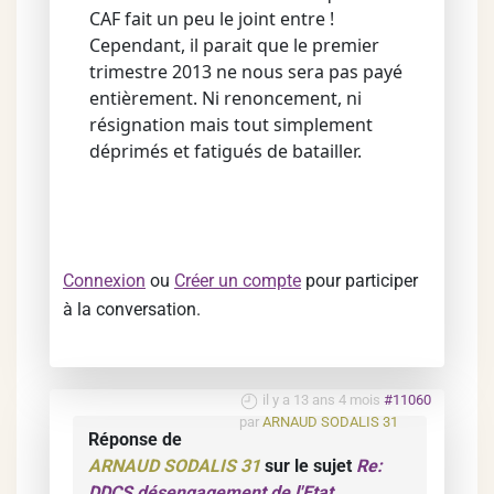
CAF fait un peu le joint entre !
Cependant, il parait que le premier
trimestre 2013 ne nous sera pas payé
entièrement. Ni renoncement, ni
résignation mais tout simplement
déprimés et fatigués de batailler.
Connexion
ou
Créer un compte
pour participer
à la conversation.
il y a 13 ans 4 mois
#11060
par
ARNAUD SODALIS 31
Réponse de
ARNAUD SODALIS 31
sur le sujet
Re:
DDCS désengagement de l'Etat