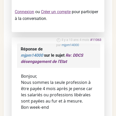
Connexion
ou
Créer un compte
pour participer
à la conversation.
il y a 13 ans 4 mois
#11063
par
mjpm14000
Réponse de
mjpm14000
sur le sujet
Re: DDCS
désengagement de l'Etat
Bonjour,
Nous sommes la seule profession à
être payée 4 mois après je pense car
les salariés ou professions libérales
sont payées au fur et à mesure.
Bon week-end