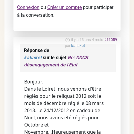
Connexion
ou
Créer un compte
pour participer
à la conversation.
il y a 13 ans 4 mois
#11059
par
katiaket
Réponse de
katiaket
sur le sujet
Re: DDCS
désengagement de l'Etat
Bonjour,
Dans le Loiret, nous venons d'être
réglés pour le reliquat 2012 soit le
mois de décembre réglé le 08 mars
2013. Le 24/12/2012 en cadeau de
Noël, nous avons été réglés pour
Octobre et
Novembre...Heureusement que la