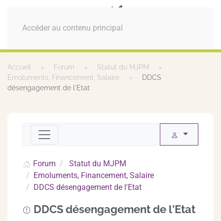
MENU
Accéder au contenu principal
Accueil
Forum
Statut du MJPM
Emoluments, Financement, Salaire
DDCS
désengagement de l'Etat
Forum
Statut du MJPM
Emoluments, Financement, Salaire
DDCS désengagement de l'Etat
DDCS désengagement de l'Etat