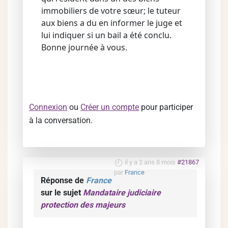
immobiliers de votre sœur; le tuteur
aux biens a du en informer le juge et
lui indiquer si un bail a été conclu.
Bonne journée à vous.
Connexion
ou
Créer un compte
pour participer
à la conversation.
il y a 2 ans 8 mois
#21867
par
France
Réponse de
France
sur le sujet
Mandataire judiciaire
protection des majeurs