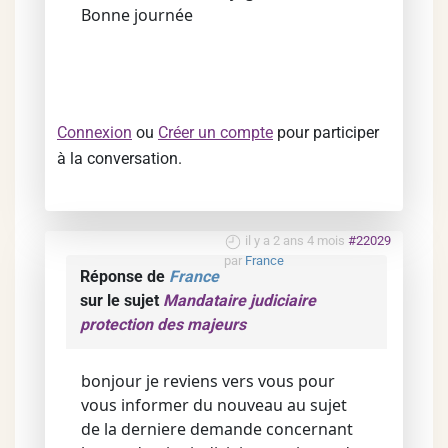
Bonne journée
Connexion
ou
Créer un compte
pour participer
à la conversation.
il y a 2 ans 4 mois
#22029
par
France
Réponse de
France
sur le sujet
Mandataire judiciaire
protection des majeurs
bonjour je reviens vers vous pour
vous informer du nouveau au sujet
de la derniere demande concernant