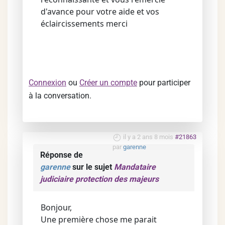
d'avance pour votre aide et vos
éclaircissements merci
Connexion
ou
Créer un compte
pour participer
à la conversation.
il y a 2 ans 8 mois
#21863
par
garenne
Réponse de
garenne
sur le sujet
Mandataire
judiciaire protection des majeurs
Bonjour,
Une première chose me parait