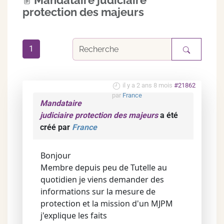
Mandataire judiciaire
protection des majeurs
1
il y a 2 ans 8 mois
#21862
par
France
Mandataire
judiciaire protection des majeurs
a été
créé par
France
Bonjour
Membre depuis peu de Tutelle au
quotidien je viens demander des
informations sur la mesure de
protection et la mission d'un MJPM
j'explique les faits