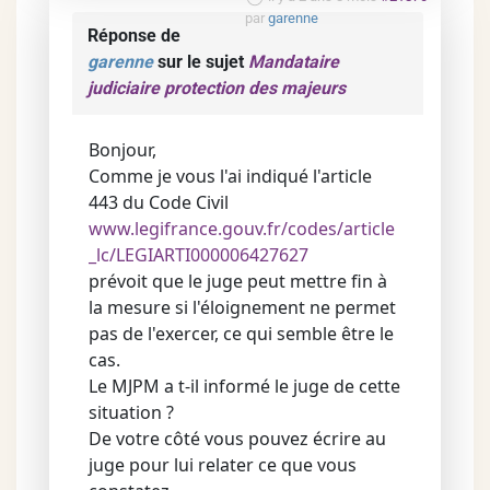
par
garenne
Réponse de
garenne
sur le sujet
Mandataire
judiciaire protection des majeurs
Bonjour,
Comme je vous l'ai indiqué l'article
443 du Code Civil
www.legifrance.gouv.fr/codes/article
_lc/LEGIARTI000006427627
prévoit que le juge peut mettre fin à
la mesure si l'éloignement ne permet
pas de l'exercer, ce qui semble être le
cas.
Le MJPM a t-il informé le juge de cette
situation ?
De votre côté vous pouvez écrire au
juge pour lui relater ce que vous