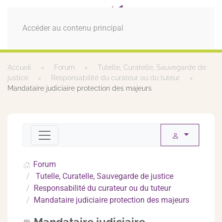
MENU
Accéder au contenu principal
Accueil
Forum
Tutelle, Curatelle, Sauvegarde de
justice
Responsabilité du curateur ou du tuteur
Mandataire judiciaire protection des majeurs
Forum
Tutelle, Curatelle, Sauvegarde de justice
Responsabilité du curateur ou du tuteur
Mandataire judiciaire protection des majeurs