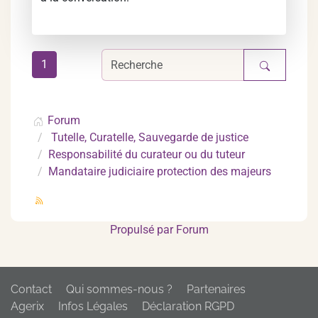
1
Forum
Tutelle, Curatelle, Sauvegarde de justice
Responsabilité du curateur ou du tuteur
Mandataire judiciaire protection des majeurs
Propulsé par
Forum
Contact
Qui sommes-nous ?
Partenaires
Agerix
Infos Légales
Déclaration RGPD