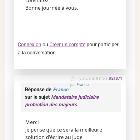
constatez.
Bonne journée à vous.
Connexion
ou
Créer un compte
pour participer
à la conversation.
il y a 2 ans 8 mois
#21871
par
France
Réponse de
France
sur le sujet
Mandataire judiciaire
protection des majeurs
Merci
Je pense que ce sera la meilleure
solution d'écrire au juge