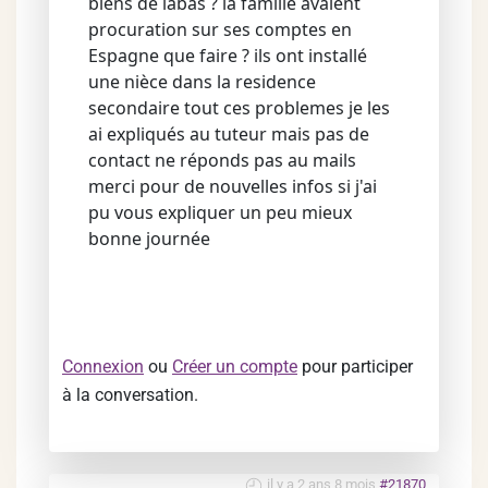
biens de labas ? la famille avaient
procuration sur ses comptes en
Espagne que faire ? ils ont installé
une nièce dans la residence
secondaire tout ces problemes je les
ai expliqués au tuteur mais pas de
contact ne réponds pas au mails
merci pour de nouvelles infos si j'ai
pu vous expliquer un peu mieux
bonne journée
Connexion
ou
Créer un compte
pour participer
à la conversation.
il y a 2 ans 8 mois
#21870