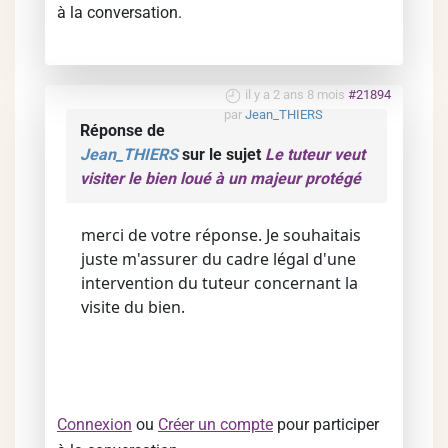
à la conversation.
il y a 2 ans 8 mois
#21894
par
Jean_THIERS
Réponse de
Jean_THIERS
sur le sujet
Le tuteur veut
visiter le bien loué à un majeur protégé
merci de votre réponse. Je souhaitais
juste m'assurer du cadre légal d'une
intervention du tuteur concernant la
visite du bien.
Connexion
ou
Créer un compte
pour participer