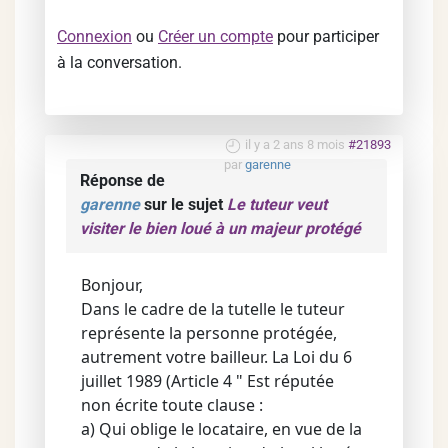
Connexion
ou
Créer un compte
pour participer
à la conversation.
il y a 2 ans 8 mois
#21893
par
garenne
Réponse de
garenne
sur le sujet
Le tuteur veut
visiter le bien loué à un majeur protégé
Bonjour,
Dans le cadre de la tutelle le tuteur
représente la personne protégée,
autrement votre bailleur. La Loi du 6
juillet 1989 (Article 4 " Est réputée
non écrite toute clause :
a) Qui oblige le locataire, en vue de la