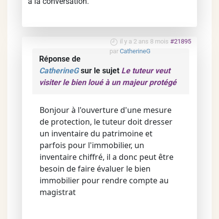
à la conversation.
il y a 2 ans 8 mois
#21895
par
CatherineG
Réponse de
CatherineG
sur le sujet
Le tuteur veut
visiter le bien loué à un majeur protégé
Bonjour à l'ouverture d'une mesure
de protection, le tuteur doit dresser
un inventaire du patrimoine et
parfois pour l'immobilier, un
inventaire chiffré, il a donc peut être
besoin de faire évaluer le bien
immobilier pour rendre compte au
magistrat