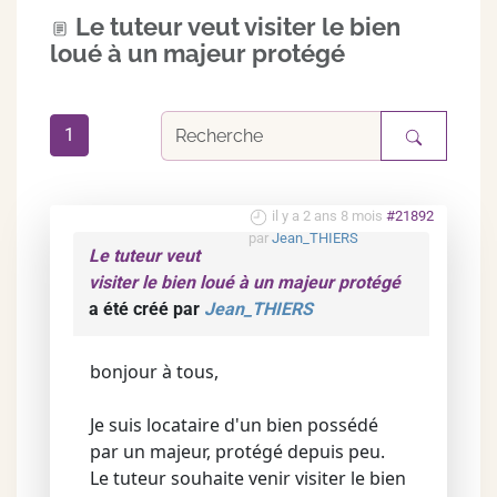
Le tuteur veut visiter le bien
loué à un majeur protégé
1
il y a 2 ans 8 mois
#21892
par
Jean_THIERS
Le tuteur veut
visiter le bien loué à un majeur protégé
a été créé par
Jean_THIERS
bonjour à tous,
Je suis locataire d'un bien possédé
par un majeur, protégé depuis peu.
Le tuteur souhaite venir visiter le bien