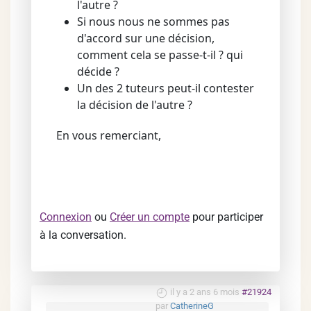
l'autre ?
Si nous nous ne sommes pas
d'accord sur une décision,
comment cela se passe-t-il ? qui
décide ?
Un des 2 tuteurs peut-il contester
la décision de l'autre ?
En vous remerciant,
Connexion
ou
Créer un compte
pour participer
à la conversation.
il y a 2 ans 6 mois
#21924
par
CatherineG