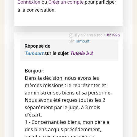
Connexion
ou
Créer un compte
pour participer
à la conversation.
il y a 2 ans 6 mois
#21925
par
Tamourt
Réponse de
Tamourt
sur le sujet
Tutelle à 2
Bonjour,
Dans la décision, nous avons les
mêmes missions : le représenter et
administrer ses biens et sa personne.
Nous avons été reçues toutes les 2
séparément par le juge, à 3 mois
d'écart.
1 - Concernant les biens, mon père a
des biens acquis précédemment,
avant sa vie commune avec sa