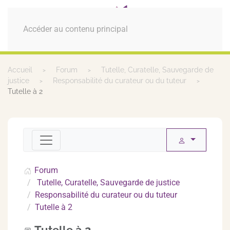
MENU
Accéder au contenu principal
Accueil
Forum
Tutelle, Curatelle, Sauvegarde de
justice
Responsabilité du curateur ou du tuteur
Tutelle à 2
Forum
Tutelle, Curatelle, Sauvegarde de justice
Responsabilité du curateur ou du tuteur
Tutelle à 2