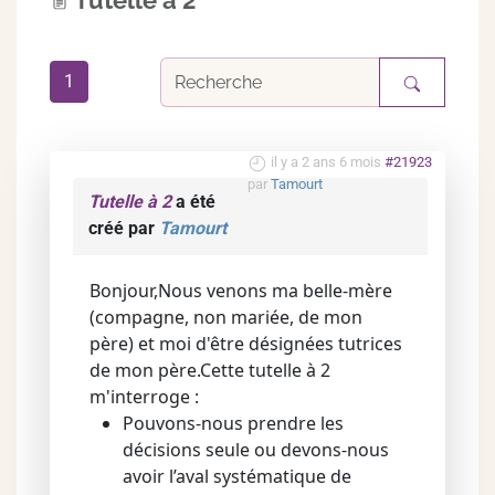
Tutelle à 2
1
il y a 2 ans 6 mois
#21923
par
Tamourt
Tutelle à 2
a été
créé par
Tamourt
Bonjour,Nous venons ma belle-mère
(compagne, non mariée, de mon
père) et moi d'être désignées tutrices
de mon père.Cette tutelle à 2
m'interroge :
Pouvons-nous prendre les
décisions seule ou devons-nous
avoir l’aval systématique de