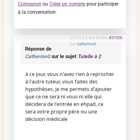
Connexion
ou
Créer un compte
pour participer
à la conversation.
il y a 2 ans 6 mois
#21926
par
CatherineG
Réponse de
CatherineG
sur le sujet
Tutelle à 2
à ce jour, vous n'avez rien à reprocher
à l'autre tuteur, vous faites des
hypothèses, je me permets d'ajouter
que ce ne sera ni vous ni elle qui
décidera de l'entrée en ehpad, ce
sera votre propre père ou une
décision médicale