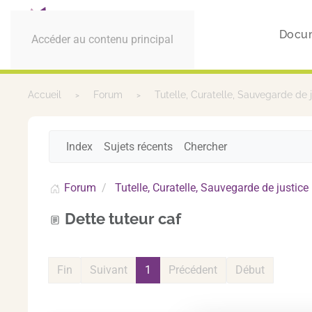
Docu
Accéder au contenu principal
Accueil
Forum
Tutelle, Curatelle, Sauvegarde de 
Index
Sujets récents
Chercher
Forum
Tutelle, Curatelle, Sauvegarde de justice
Dette tuteur caf
Fin
Suivant
1
Précédent
Début