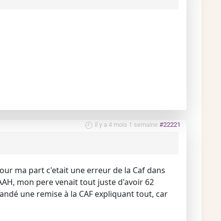
il y a 4 mois 1 semaine
#22221
, pour ma part c'etait une erreur de la Caf dans
H, mon pere venait tout juste d'avoir 62
emandé une remise à la CAF expliquant tout, car