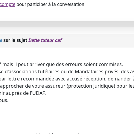
 compte
pour participer à la conversation.
e
sur le sujet
Dette tuteur caf
" mais il peut arriver que des erreurs soient commises.
isse d'associations tutélaires ou de Mandataires privés, des
ar lettre recommandée avec accusé réception, demander à l
 rapprocher de votre assureur (protection juridique) pour le
nir auprès de l'UDAF.
ous.