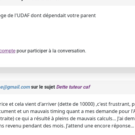
ège de l'UDAF dont dépendait votre parent
 compte
pour participer à la conversation.
ine@gmail.com
sur le sujet
Dette tuteur caf
trice et cela vient d'arriver (dette de 10000) ,c'est frustrant
ument et un mauvais timing quant a mes demande pour l'AA
traite) ce qui a résulté à pleins de mauvais calculs... J'ai d
sans revenu pendant des mois. J'attend une encore réponse...