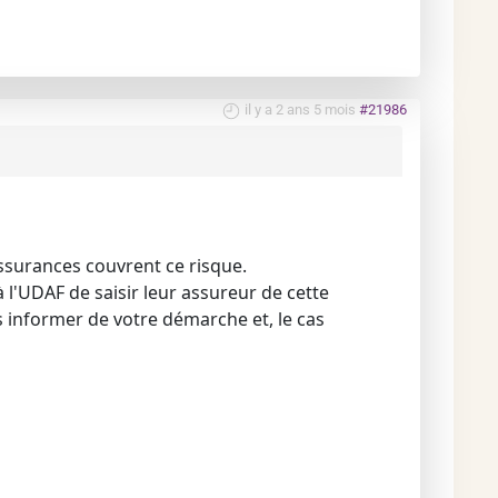
il y a 2 ans 5 mois
#21986
 assurances couvrent ce risque.
'UDAF de saisir leur assureur de cette
s informer de votre démarche et, le cas