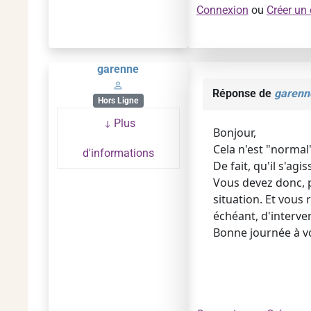
Connexion
ou
Créer un
garenne
Réponse de
garenn
Hors Ligne
Plus
Bonjour,
Cela n'est "normal
d'informations
De fait, qu'il s'ag
Vous devez donc, p
situation. Et vous
échéant, d'interve
Bonne journée à v