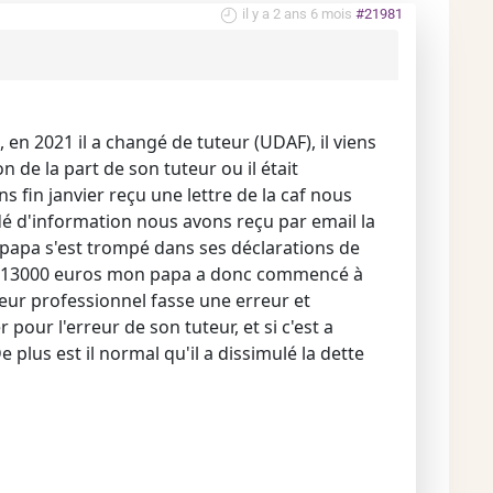
il y a 2 ans 6 mois
#21981
 en 2021 il a changé de tuteur (UDAF), il viens
 de la part de son tuteur ou il était
s fin janvier reçu une lettre de la caf nous
é d'information nous avons reçu par email la
e papa s'est trompé dans ses déclarations de
ue 13000 euros mon papa a donc commencé à
teur professionnel fasse une erreur et
pour l'erreur de son tuteur, et si c'est a
 plus est il normal qu'il a dissimulé la dette