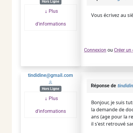
Hors Ligne
Plus
Vous écrivez au si
d'informations
Connexion
ou
Créer un
tindidine@gmail.com
Réponse de
tindid
Hors Ligne
Plus
Bonjour, je suis tu
la demande de doc
d'informations
ans (age pour la re
il s'est retrouvé 