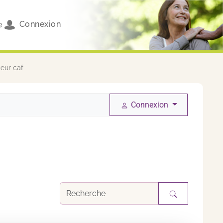
Connexion
e
teur caf
Connexion