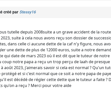
té créé par
Stessy16
us tutelle depuis 2008suite a un grave accident de la route,
2023, suite à cela nous avons reçu son dossier de succession
s, dans celle ci aucune dette de la caf n'y figure, nous avon
er une dette de plus de 12000 euros, suite a notre demand
tte qui date de mars 2023 où il est dit que le tuteur de notr
u coup notre papa a reçu un trop perçu de laah de presq
 à août 2023, j'aimerais savoir si cela est normal ? Qu'un tu
protégé et si c'est normal que ce soit a notre papa de payer 
il est décédé de régler cette dette que le tuteur a faite ? De
s qu'on a reçu ? Merci pour votre aide