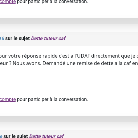
 compte
pour participer à la conversation.
16
sur le sujet
Dette tuteur caf
r votre réponse rapide c'est a l'UDAF directement que je d
uteur ? Nous avons. Demandé une remise de dette a la caf en
 compte
pour participer à la conversation.
e
sur le sujet
Dette tuteur caf