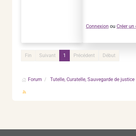
Connexion
ou
Créer un
Fin
Suivant
1
Précédent
Début
Forum
Tutelle, Curatelle, Sauvegarde de justice