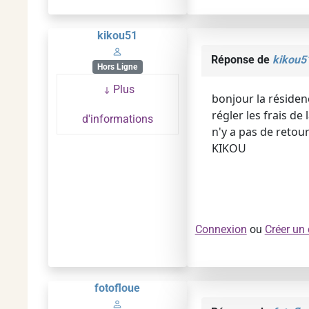
kikou51
Réponse de
kikou5
Hors Ligne
Plus
bonjour la résiden
régler les frais de
d'informations
n'y a pas de retour
KIKOU
Connexion
ou
Créer un
fotofloue