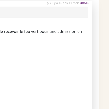
il y a 15 ans 11 mois
#3516
de recevoir le feu vert pour une admission en