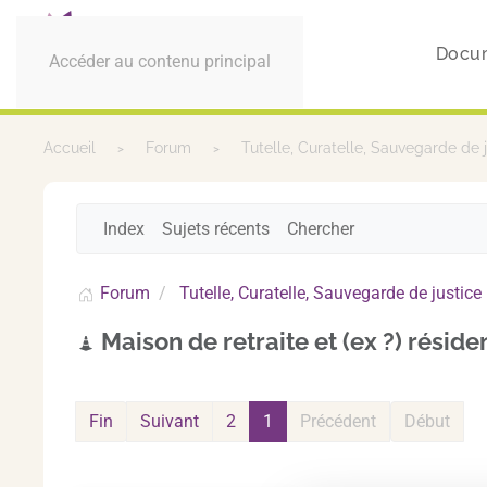
Docu
Accéder au contenu principal
Accueil
Forum
Tutelle, Curatelle, Sauvegarde de 
Index
Sujets récents
Chercher
Forum
Tutelle, Curatelle, Sauvegarde de justice
Maison de retraite et (ex ?) réside
Fin
Suivant
2
1
Précédent
Début