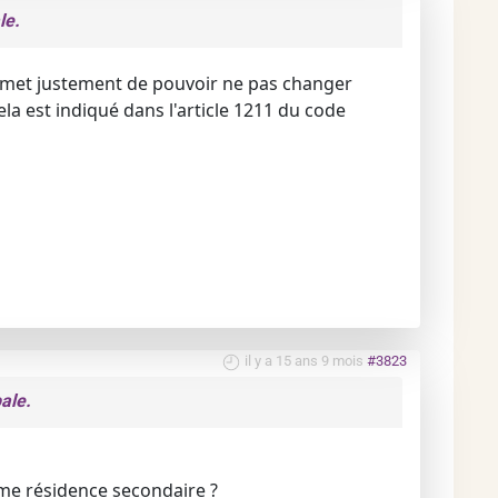
le.
rmet justement de pouvoir ne pas changer
la est indiqué dans l'article 1211 du code
il y a 15 ans 9 mois
#3823
ale.
mme résidence secondaire ?