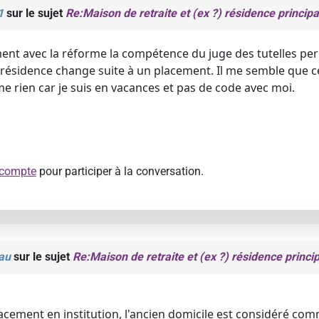
1
sur le sujet
Re:Maison de retraite et (ex ?) résidence principa
nt avec la réforme la compétence du juge des tutelles pe
e résidence change suite à un placement. Il me semble que ce
irme rien car je suis en vacances et pas de code avec moi.
 compte
pour participer à la conversation.
au
sur le sujet
Re:Maison de retraite et (ex ?) résidence princip
acement en institution, l'ancien domicile est considéré co