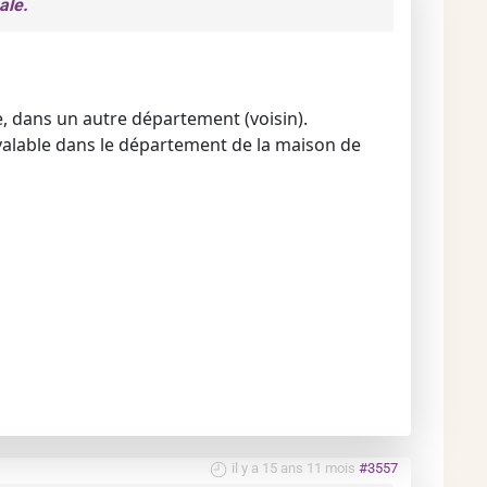
ale.
e, dans un autre département (voisin).
t valable dans le département de la maison de
il y a 15 ans 11 mois
#3557