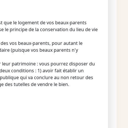
 est que le logement de vos beaux-parents
se le principe de la conservation du lieu de vie
e des vos beaux-parents, pour autant le
daire (puisque vos beaux parents n'y
r leur patrimoine : vous pourrez disposer du
eux conditions : 1) avoir fait établir un
république qui va conclure au non retour des
e des tutelles de vendre le bien.