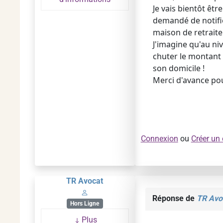
Je vais bientôt êt
demandé de notifie
maison de retrait
J'imagine qu'au niv
chuter le montant 
son domicile !
Merci d'avance po
Connexion
ou
Créer un
TR Avocat
Réponse de
TR Avo
Hors Ligne
Plus