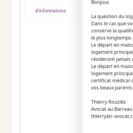
Bonjour,
d'informations
La question du log
Dans le cas que vo
conserve la qualifi
le plus longtemps 
Le départ en maiso
logement principal
résideront jamais 
Le départ en maiso
logement principal,
certificat médical 
vos beaux parents d
Thierry Rouziès
Avocat au Barreau 
thierryàtr-avocat