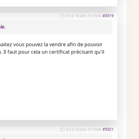
il y a 15 ans 11 mois
#3519
le.
haitez vous pouvez la vendre afin de pouvoir
 Il faut pour cela un certificat précisant qu'il
il y a 15 ans 11 mois
#3521