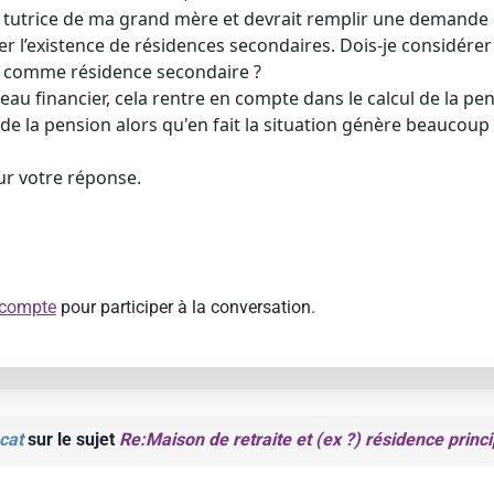
re tutrice de ma grand mère et devrait remplir une demande d
r l’existence de résidences secondaires. Dois-je considérer
e comme résidence secondaire ?
eau financier, cela rentre en compte dans le calcul de la pen
de la pension alors qu'en fait la situation génère beaucoup 
ur votre réponse.
 compte
pour participer à la conversation.
cat
sur le sujet
Re:Maison de retraite et (ex ?) résidence princi