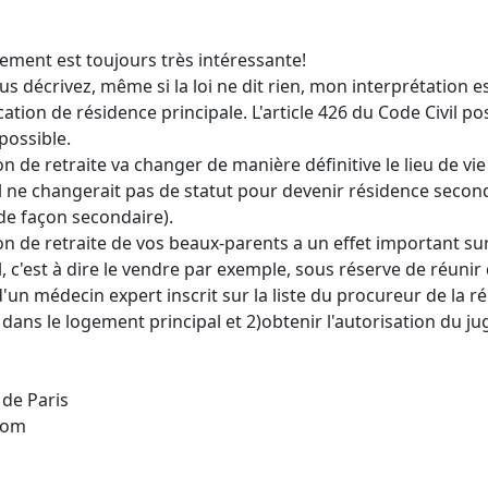
ement est toujours très intéressante!
us décrivez, même si la loi ne dit rien, mon interprétation
cation de résidence principale. L'article 426 du Code Civil po
possible.
n de retraite va changer de manière définitive le lieu de vi
 ne changerait pas de statut pour devenir résidence secon
de façon secondaire).
n de retraite de vos beaux-parents a un effet important su
 c'est à dire le vendre par exemple, sous réserve de réunir d
d'un médecin expert inscrit sur la liste du procureur de la 
ans le logement principal et 2)obtenir l'autorisation du jug
de Paris
.com