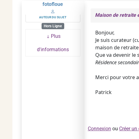
fotofloue
Maison de retraite e
AUTEUR DU SUJET
Hors Ligne
Bonjour,
Plus
Je suis curateur (
maison de retraite
d'informations
Que va devenir le s
Résidence secondaire
Merci pour votre a
Patrick
Connexion
ou
Créer un