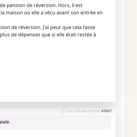
e pension de réversion. Hors, il est
 la maison où elle a vécu avant son entrée en
sion de réversion. J'ai peur que cela fasse
plus de dépenses que si elle était restée à
il y a 15 ans 9 mois
#3847
pale.