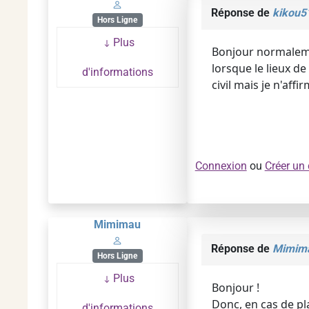
Réponse de
kikou5
Hors Ligne
Plus
Bonjour normaleme
lorsque le lieux d
d'informations
civil mais je n'aff
Connexion
ou
Créer un
Mimimau
Réponse de
Mimim
Hors Ligne
Plus
Bonjour !
Donc, en cas de pl
d'informations