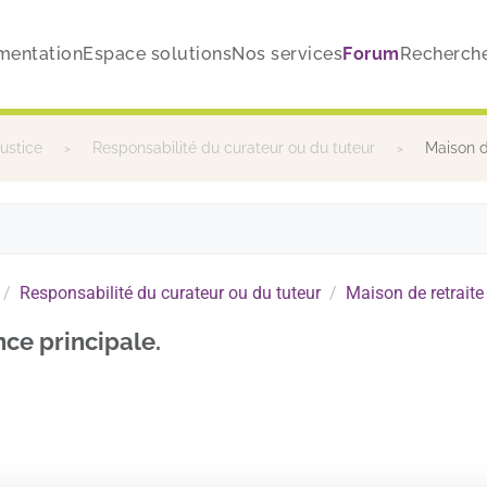
mentation
Espace solutions
Nos services
Forum
Recherch
justice
Responsabilité du curateur ou du tuteur
Maison de
Responsabilité du curateur ou du tuteur
Maison de retraite 
nce principale.