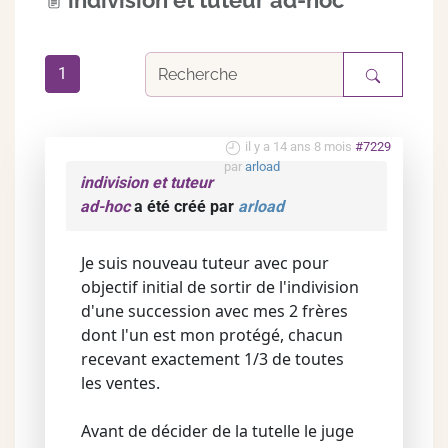
indivision et tuteur ad-hoc
1
il y a 14 ans 8 mois
#7229
par
arload
indivision et tuteur
ad-hoc
a été créé par
arload
Je suis nouveau tuteur avec pour
objectif initial de sortir de l'indivision
d'une succession avec mes 2 frères
dont l'un est mon protégé, chacun
recevant exactement 1/3 de toutes
les ventes.
Avant de décider de la tutelle le juge