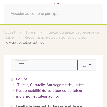
MENU
Accéder au contenu principal
Accueil
Forum
Tutelle, Curatelle, Sauvegarde de
justice
Responsabilité du curateur ou du tuteur
indivision et tuteur ad-hoc
Forum
Tutelle, Curatelle, Sauvegarde de justice
Responsabilité du curateur ou du tuteur
indivision et tuteur ad-hoc