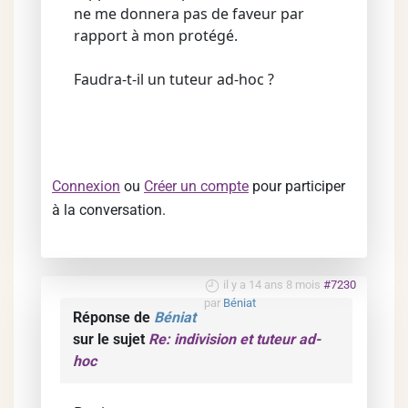
ne me donnera pas de faveur par
rapport à mon protégé.
Faudra-t-il un tuteur ad-hoc ?
Connexion
ou
Créer un compte
pour participer
à la conversation.
il y a 14 ans 8 mois
#7230
par
Béniat
Réponse de
Béniat
sur le sujet
Re: indivision et tuteur ad-
hoc