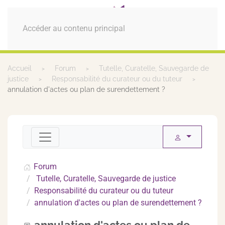
MENU
Accéder au contenu principal
Accueil
Forum
Tutelle, Curatelle, Sauvegarde de
justice
Responsabilité du curateur ou du tuteur
annulation d'actes ou plan de surendettement ?
Forum
Tutelle, Curatelle, Sauvegarde de justice
Responsabilité du curateur ou du tuteur
annulation d'actes ou plan de surendettement ?