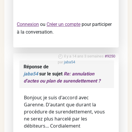
Connexion
ou
Créer un compte
pour participer
à la conversation.
il y a 14 ans 3 semaines
#9250
par
jaba54
Réponse de
jaba54
sur le sujet
Re: annulation
d'actes ou plan de surendettement ?
Bonjour, je suis d'accord avec
Garenne. D'autant que durant la
procédure de surendettement, vous
ne serez plus harcelé par les
débiteurs... Cordialement