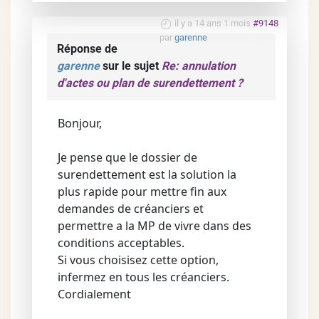
il y a 14 ans 1 mois
#9148
par
garenne
Réponse de
garenne
sur le sujet
Re: annulation
d'actes ou plan de surendettement ?
Bonjour,
Je pense que le dossier de
surendettement est la solution la
plus rapide pour mettre fin aux
demandes de créanciers et
permettre a la MP de vivre dans des
conditions acceptables.
Si vous choisisez cette option,
infermez en tous les créanciers.
Cordialement