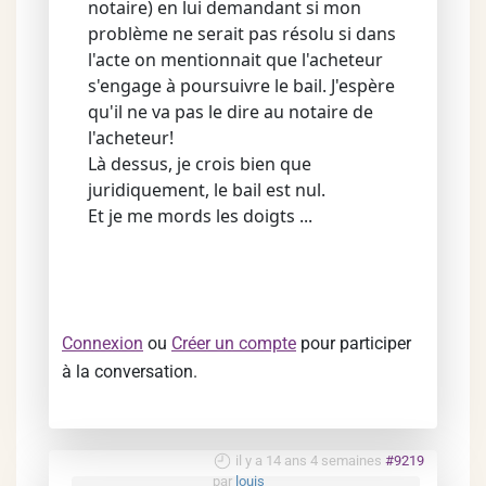
notaire) en lui demandant si mon
problème ne serait pas résolu si dans
l'acte on mentionnait que l'acheteur
s'engage à poursuivre le bail. J'espère
qu'il ne va pas le dire au notaire de
l'acheteur!
Là dessus, je crois bien que
juridiquement, le bail est nul.
Et je me mords les doigts ...
Connexion
ou
Créer un compte
pour participer
à la conversation.
il y a 14 ans 4 semaines
#9219
par
louis