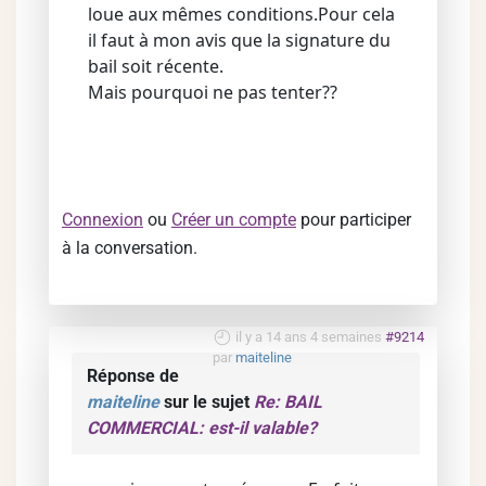
loue aux mêmes conditions.Pour cela
il faut à mon avis que la signature du
bail soit récente.
Mais pourquoi ne pas tenter??
Connexion
ou
Créer un compte
pour participer
à la conversation.
il y a 14 ans 4 semaines
#9214
par
maiteline
Réponse de
maiteline
sur le sujet
Re: BAIL
COMMERCIAL: est-il valable?