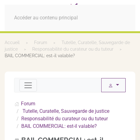
MENU
Accéder au contenu principal
Accueil
Forum
Tutelle, Curatelle, Sauvegarde de
justice
Responsabilité du curateur ou du tuteur
BAIL COMMERCIAL: est-il valable?
Forum
Tutelle, Curatelle, Sauvegarde de justice
Responsabilité du curateur ou du tuteur
BAIL COMMERCIAL: est-il valable?