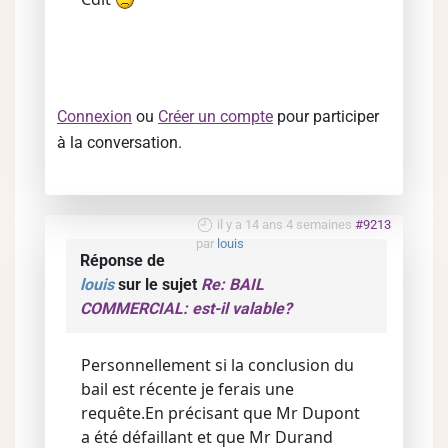
Connexion
ou
Créer un compte
pour participer
à la conversation.
il y a 14 ans 4 semaines
#9213
par
louis
Réponse de
louis
sur le sujet
Re: BAIL
COMMERCIAL: est-il valable?
Personnellement si la conclusion du
bail est récente je ferais une
requête.En précisant que Mr Dupont
a été défaillant et que Mr Durand