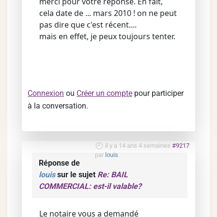
merci pour votre réponse. En fait,
cela date de ... mars 2010 ! on ne peut
pas dire que c'est récent....
mais en effet, je peux toujours tenter.
Connexion
ou
Créer un compte
pour participer
à la conversation.
il y a 14 ans 4 semaines
#9217
par
louis
Réponse de
louis
sur le sujet
Re: BAIL
COMMERCIAL: est-il valable?
Le notaire vous a demandé