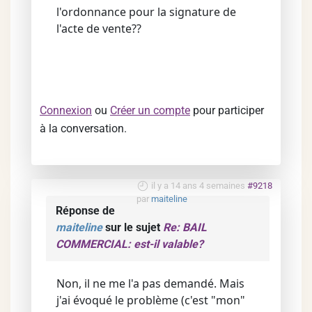
l'ordonnance pour la signature de
l'acte de vente??
Connexion
ou
Créer un compte
pour participer
à la conversation.
il y a 14 ans 4 semaines
#9218
par
maiteline
Réponse de
maiteline
sur le sujet
Re: BAIL
COMMERCIAL: est-il valable?
Non, il ne me l'a pas demandé. Mais
j'ai évoqué le problème (c'est "mon"