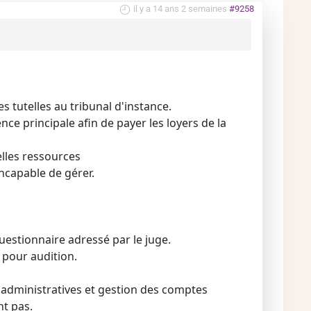
il y a 14 ans 2 semaines
#9258
 tutelles au tribunal d'instance.
ce principale afin de payer les loyers de la
elles ressources
incapable de gérer.
questionnaire adressé par le juge.
s pour audition.
 administratives et gestion des comptes
t pas.