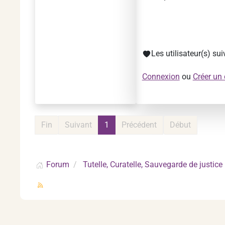
Les utilisateur(s) su
Connexion
ou
Créer un
Fin
Suivant
1
Précédent
Début
Forum
Tutelle, Curatelle, Sauvegarde de justice