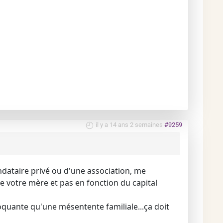
il y a 14 ans 2 semaines
#9259
ndataire privé ou d'une association, me
 votre mère et pas en fonction du capital
loquante qu'une mésentente familiale...ça doit