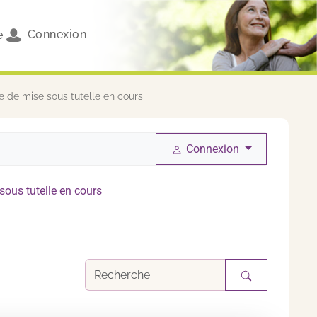
Connexion
e
de mise sous tutelle en cours
Connexion
ous tutelle en cours