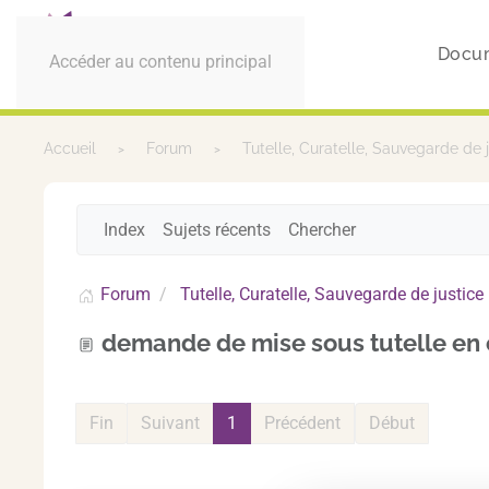
Docu
Accéder au contenu principal
Accueil
Forum
Tutelle, Curatelle, Sauvegarde de 
Index
Sujets récents
Chercher
Forum
Tutelle, Curatelle, Sauvegarde de justice
demande de mise sous tutelle en 
Fin
Suivant
1
Précédent
Début