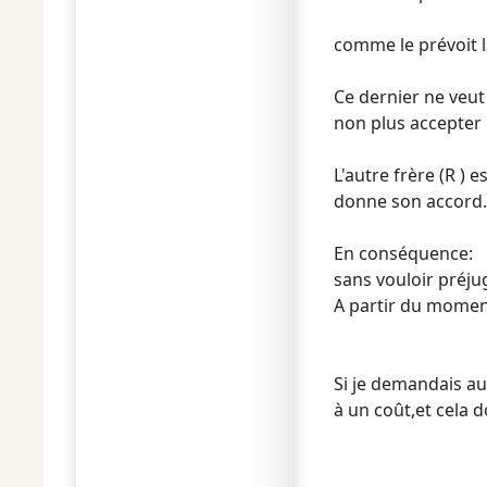
comme le prévoit la
Ce dernier ne veut 
non plus accepter 
L'autre frère (R ) 
donne son accord.
En conséquence:
sans vouloir préjug
A partir du moment
Si je demandais au 
à un coût,et cela 