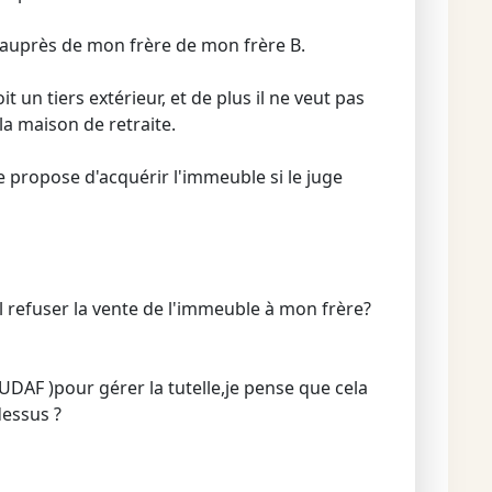
2, auprès de mon frère de mon frère B.
 un tiers extérieur, et de plus il ne veut pas
a maison de retraite.
se propose d'acquérir l'immeuble si le juge
l refuser la vente de l'immeuble à mon frère?
 UDAF )pour gérer la tutelle,je pense que cela
dessus ?