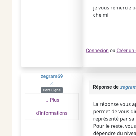
je vous remercie 
chelmi
Connexion
ou
Créer un
zegram69
Réponse de
zegra
Hors Ligne
Plus
La réponse vous ap
permet de vous dir
d'informations
représenté par sa
Pour le reste, vous
dépendre du nivea