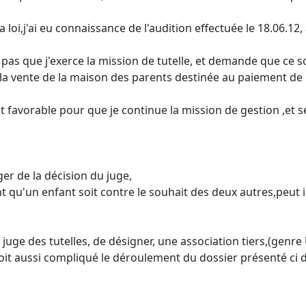
 loi,j'ai eu connaissance de l'audition effectuée le 18.06.1
pas que j'exerce la mission de tutelle, et demande que ce soit
la vente de la maison des parents destinée au paiement de l
est favorable pour que je continue la mission de gestion ,et 
er de la décision du juge,
 qu'un enfant soit contre le souhait des deux autres,peut i
juge des tutelles, de désigner, une association tiers,(genre
doit aussi compliqué le déroulement du dossier présenté ci 