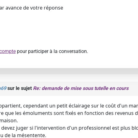
par avance de votre réponse
 compte
pour participer à la conversation.
m69
sur le sujet
Re: demande de mise sous tutelle en cours
partient, cependant un petit éclairage sur le coût d'un ma
e que les émoluments sont fixés en fonction des revenus de
 maison.
 devez juger si l'intervention d'un professionnel est plus b
u de la mésentente.