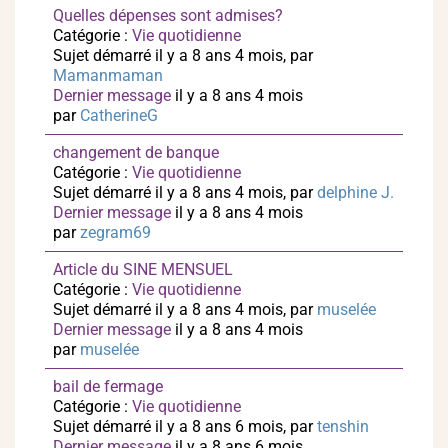
Quelles dépenses sont admises?
Catégorie :
Vie quotidienne
Sujet démarré il y a 8 ans 4 mois, par
Mamanmaman
Dernier message
il y a 8 ans 4 mois
par
CatherineG
changement de banque
Catégorie :
Vie quotidienne
Sujet démarré il y a 8 ans 4 mois, par
delphine J.
Dernier message
il y a 8 ans 4 mois
par
zegram69
Article du SINE MENSUEL
Catégorie :
Vie quotidienne
Sujet démarré il y a 8 ans 4 mois, par
muselée
Dernier message
il y a 8 ans 4 mois
par
muselée
bail de fermage
Catégorie :
Vie quotidienne
Sujet démarré il y a 8 ans 6 mois, par
tenshin
Dernier message
il y a 8 ans 6 mois