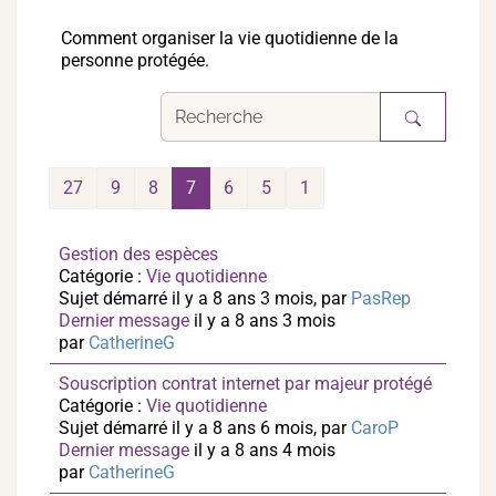
Comment organiser la vie quotidienne de la
personne protégée.
27
9
8
7
6
5
1
Gestion des espèces
Catégorie :
Vie quotidienne
Sujet démarré il y a 8 ans 3 mois, par
PasRep
Dernier message
il y a 8 ans 3 mois
par
CatherineG
Souscription contrat internet par majeur protégé
Catégorie :
Vie quotidienne
Sujet démarré il y a 8 ans 6 mois, par
CaroP
Dernier message
il y a 8 ans 4 mois
par
CatherineG