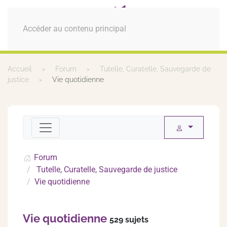
MENU
Accéder au contenu principal
Accueil
Forum
Tutelle, Curatelle, Sauvegarde de
justice
Vie quotidienne
Forum
Tutelle, Curatelle, Sauvegarde de justice
Vie quotidienne
Vie quotidienne
529 sujets