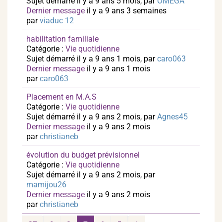
Sujet démarré il y a 9 ans 5 mois, par
OMEGA
Dernier message
il y a 9 ans 3 semaines
par
viaduc 12
habilitation familiale
Catégorie :
Vie quotidienne
Sujet démarré il y a 9 ans 1 mois, par
caro063
Dernier message
il y a 9 ans 1 mois
par
caro063
Placement en M.A.S
Catégorie :
Vie quotidienne
Sujet démarré il y a 9 ans 2 mois, par
Agnes45
Dernier message
il y a 9 ans 2 mois
par
christianeb
évolution du budget prévisionnel
Catégorie :
Vie quotidienne
Sujet démarré il y a 9 ans 2 mois, par
mamijou26
Dernier message
il y a 9 ans 2 mois
par
christianeb