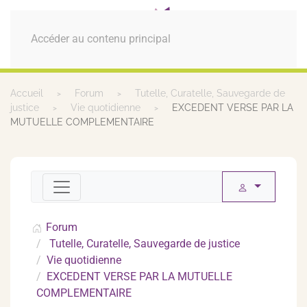
MENU
Accéder au contenu principal
Accueil
Forum
Tutelle, Curatelle, Sauvegarde de
justice
Vie quotidienne
EXCEDENT VERSE PAR LA
MUTUELLE COMPLEMENTAIRE
Forum
Tutelle, Curatelle, Sauvegarde de justice
Vie quotidienne
EXCEDENT VERSE PAR LA MUTUELLE
COMPLEMENTAIRE