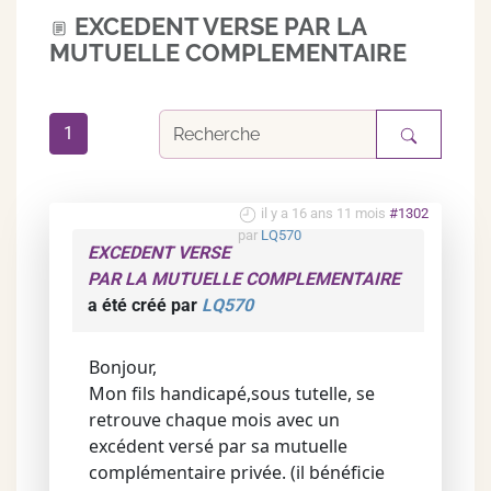
EXCEDENT VERSE PAR LA
MUTUELLE COMPLEMENTAIRE
1
il y a 16 ans 11 mois
#1302
par
LQ570
EXCEDENT VERSE
PAR LA MUTUELLE COMPLEMENTAIRE
a été créé par
LQ570
Bonjour,
Mon fils handicapé,sous tutelle, se
retrouve chaque mois avec un
excédent versé par sa mutuelle
complémentaire privée. (il bénéficie