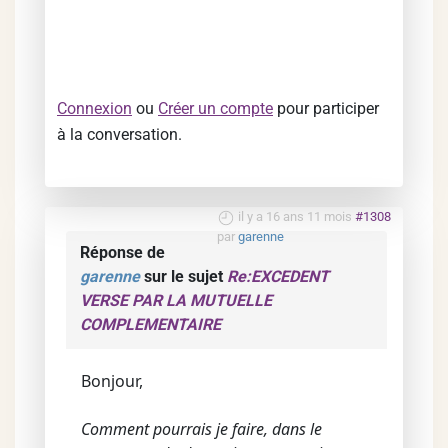
Connexion
ou
Créer un compte
pour participer
à la conversation.
il y a 16 ans 11 mois
#1308
par
garenne
Réponse de
garenne
sur le sujet
Re:EXCEDENT
VERSE PAR LA MUTUELLE
COMPLEMENTAIRE
Bonjour,
Comment pourrais je faire, dans le