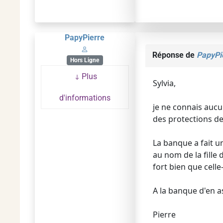
PapyPierre
Réponse de
PapyPi
Hors Ligne
Plus
Sylvia,
d'informations
je ne connais aucun
des protections de
La banque a fait u
au nom de la fille 
fort bien que celle
A la banque d'en a
Pierre