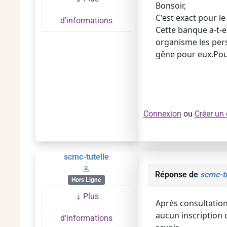
Bonsoir,
C'est exact pour le
d'informations
Cette banque a-t-e
organisme les per
gêne pour eux.Pou
Connexion
ou
Créer un
scmc-tutelle
Réponse de
scmc-tu
Hors Ligne
Plus
Après consultation 
aucun inscription 
d'informations