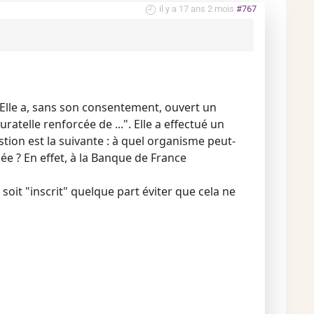
il y a 17 ans 2 mois
#767
. Elle a, sans son consentement, ouvert un
atelle renforcée de ...". Elle a effectué un
tion est la suivante : à quel organisme peut-
e ? En effet, à la Banque de France
soit "inscrit" quelque part éviter que cela ne