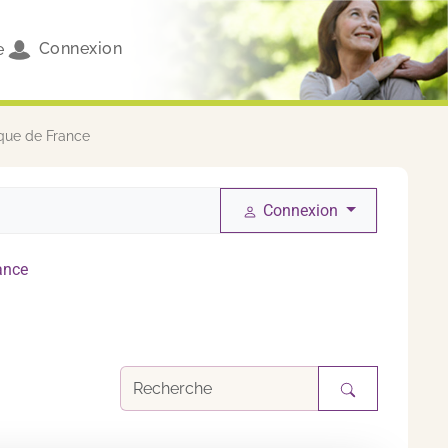
Connexion
e
que de France
Connexion
ance