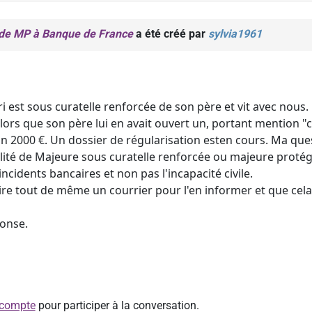
é de MP à Banque de France
a été créé par
sylvia1961
ri est sous curatelle renforcée de son père et vit avec nous
rs que son père lui en avait ouvert un, portant mention "cur
n 2000 €. Un dossier de régularisation esten cours. Ma ques
lité de Majeure sous curatelle renforcée ou majeure protégé
incidents bancaires et non pas l'incapacité civile.
ire tout de même un courrier pour l'en informer et que cela 
ponse.
 compte
pour participer à la conversation.