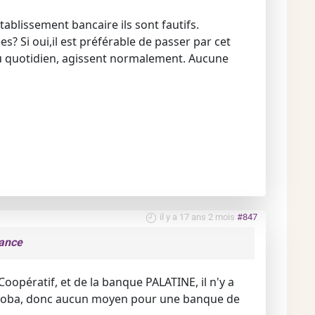
tablissement bancaire ils sont fautifs.
? Si oui,il est préférable de passer par cet
u quotidien, agissent normalement. Aucune
il y a 17 ans 2 mois
#847
rance
Coopératif, et de la banque PALATINE, il n'y a
 Ficoba, donc aucun moyen pour une banque de