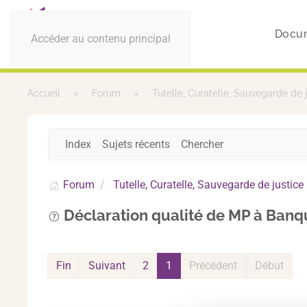
Docu
Accéder au contenu principal
Accueil
Forum
Tutelle, Curatelle, Sauvegarde de 
Index
Sujets récents
Chercher
Forum
Tutelle, Curatelle, Sauvegarde de justice
Déclaration qualité de MP à Banq
Fin
Suivant
2
1
Précédent
Début