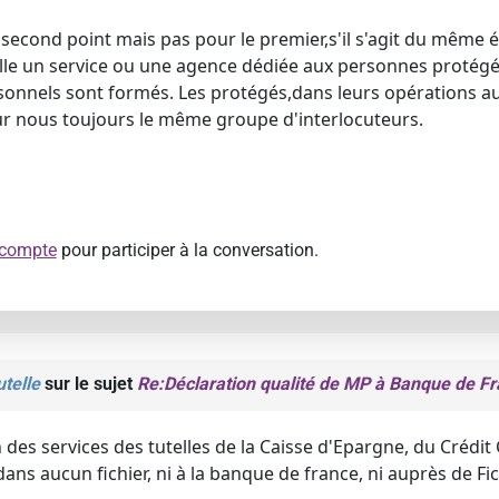
 second point mais pas pour le premier,s'il s'agit du même é
lle un service ou une agence dédiée aux personnes protégées
sonnels sont formés. Les protégés,dans leurs opérations a
r nous toujours le même groupe d'interlocuteurs.
 compte
pour participer à la conversation.
telle
sur le sujet
Re:Déclaration qualité de MP à Banque de F
des services des tutelles de la Caisse d'Epargne, du Crédit 
dans aucun fichier, ni à la banque de france, ni auprès de