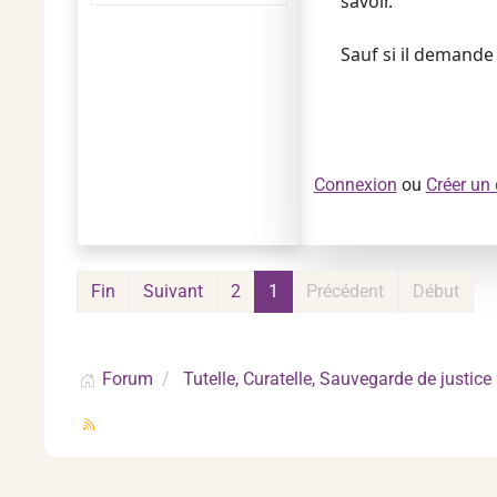
savoir.
Sauf si il demande 
Connexion
ou
Créer un
Fin
Suivant
2
1
Précédent
Début
Forum
Tutelle, Curatelle, Sauvegarde de justice