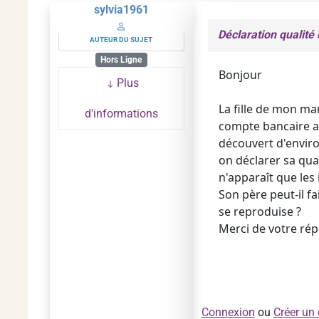
sylvia1961
Déclaration qualit
AUTEUR DU SUJET
Hors Ligne
Bonjour
Plus
La fille de mon ma
d'informations
compte bancaire alo
découvert d'enviro
on déclarer sa qua
n'apparaît que les 
Son père peut-il fa
se reproduise ?
Merci de votre ré
Connexion
ou
Créer un