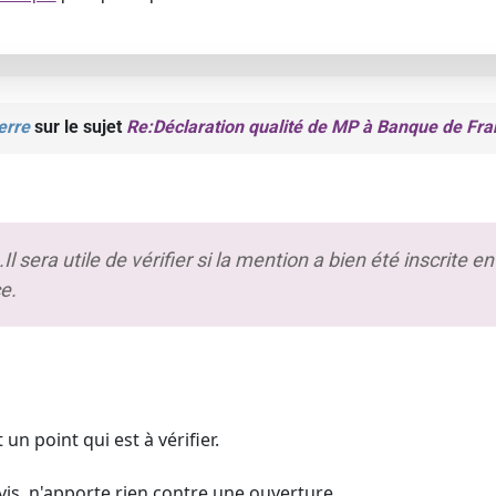
erre
sur le sujet
Re:Déclaration qualité de MP à Banque de Fra
 ...Il sera utile de vérifier si la mention a bien été inscrite
e.
un point qui est à vérifier.
vis, n'apporte rien contre une ouverture