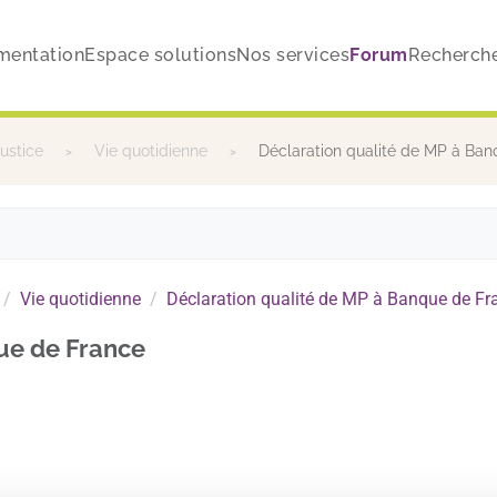
mentation
Espace solutions
Nos services
Forum
Recherch
justice
Vie quotidienne
Déclaration qualité de MP à Ban
Vie quotidienne
Déclaration qualité de MP à Banque de Fr
ue de France