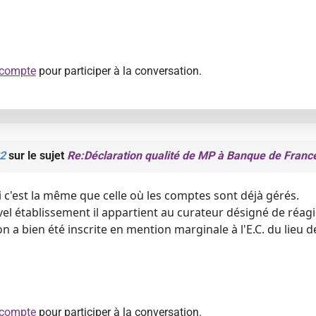
 compte
pour participer à la conversation.
2
sur le sujet
Re:Déclaration qualité de MP à Banque de Franc
i c'est la même que celle où les comptes sont déjà gérés.
uvel établissement il appartient au curateur désigné de réagir 
ion a bien été inscrite en mention marginale à l'E.C. du lieu 
 compte
pour participer à la conversation.