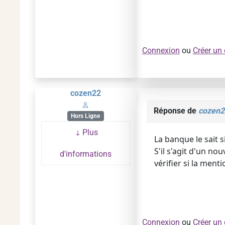
Connexion
ou
Créer un
cozen22
Réponse de
cozen2
Hors Ligne
Plus
La banque le sait s
S'il s'agit d'un no
d'informations
vérifier si la ment
Connexion
ou
Créer un