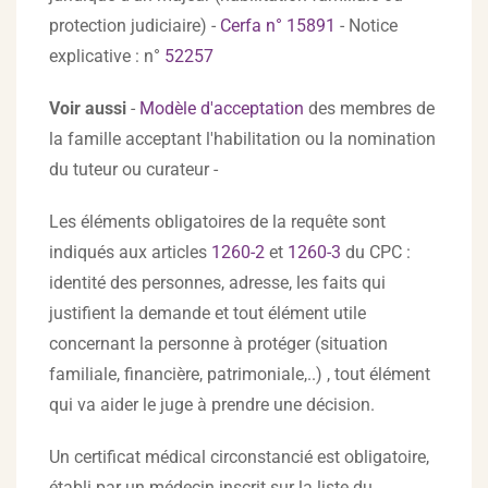
protection judiciaire) -
Cerfa n° 15891
- Notice
explicative : n°
52257
Voir aussi
-
Modèle d'acceptation
des membres de
la famille acceptant l'habilitation ou la nomination
du tuteur ou curateur -
Les éléments obligatoires de la requête sont
indiqués aux articles
1260-2
et
1260-3
du CPC :
identité des personnes, adresse, les faits qui
justifient la demande et tout élément utile
concernant la personne à protéger (situation
familiale, financière, patrimoniale,..) , tout élément
qui va aider le juge à prendre une décision.
Un certificat médical circonstancié est obligatoire,
établi par un médecin inscrit sur la liste du