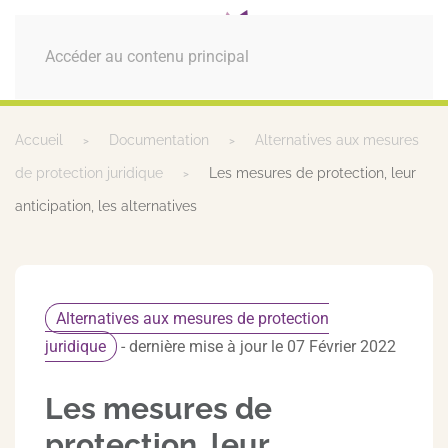
MENU
Accéder au contenu principal
Accueil
Documentation
Alternatives aux mesures
de protection juridique
Les mesures de protection, leur
anticipation, les alternatives
Alternatives aux mesures de protection
juridique
- dernière mise à jour le 07 Février 2022
Les mesures de
protection, leur