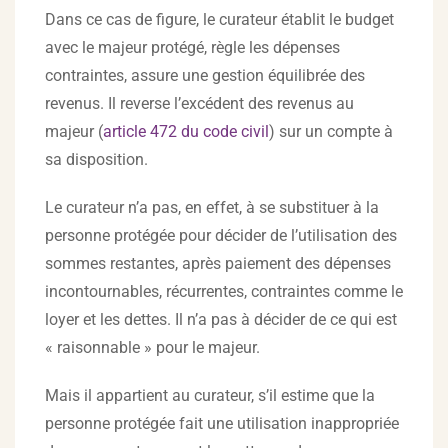
Dans ce cas de figure, le curateur établit le budget
avec le majeur protégé, règle les dépenses
contraintes, assure une gestion équilibrée des
revenus. Il reverse l’excédent des revenus au
majeur (
article 472 du code civil
) sur un compte à
sa disposition.
Le curateur n’a pas, en effet, à se substituer à la
personne protégée pour décider de l’utilisation des
sommes restantes, après paiement des dépenses
incontournables, récurrentes, contraintes comme le
loyer et les dettes. Il n’a pas à décider de ce qui est
« raisonnable » pour le majeur.
Mais il appartient au curateur, s’il estime que la
personne protégée fait une utilisation inappropriée